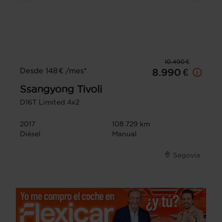
10.490 €
Desde 148 € /mes*
8.990 €
Ssangyong
Tivoli
D16T Limited 4x2
2017
108.729 km
Diésel
Manual
Segovia