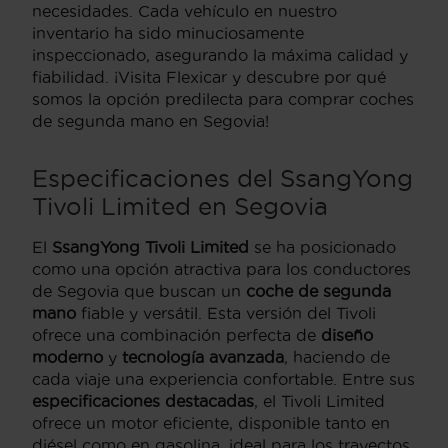
necesidades. Cada vehículo en nuestro
inventario ha sido minuciosamente
inspeccionado, asegurando la máxima calidad y
fiabilidad. ¡Visita Flexicar y descubre por qué
somos la opción predilecta para comprar coches
de segunda mano en Segovia!
Especificaciones del SsangYong
Tivoli Limited en Segovia
El
SsangYong Tivoli Limited
se ha posicionado
como una opción atractiva para los conductores
de Segovia que buscan un
coche de segunda
mano
fiable y versátil. Esta versión del Tivoli
ofrece una combinación perfecta de
diseño
moderno
y
tecnología avanzada
, haciendo de
cada viaje una experiencia confortable. Entre sus
especificaciones destacadas
, el Tivoli Limited
ofrece un motor eficiente, disponible tanto en
diésel como en gasolina, ideal para los trayectos