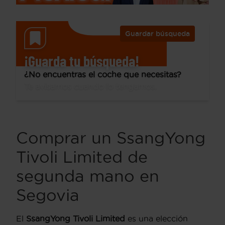
Guardar búsqueda
¡Guarda tu búsqueda!
¿No encuentras el coche que necesitas?
Te avisamos cuando lo tengamos.
Comprar un SsangYong
Tivoli Limited de
segunda mano en
Segovia
El
SsangYong Tivoli Limited
es una elección