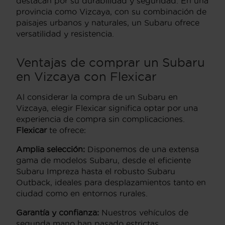
destacan por su durabilidad y seguridad. En una
provincia como Vizcaya, con su combinación de
paisajes urbanos y naturales, un Subaru ofrece
versatilidad y resistencia.
Ventajas de comprar un Subaru
en Vizcaya con Flexicar
Al considerar la compra de un Subaru en
Vizcaya, elegir Flexicar significa optar por una
experiencia de compra sin complicaciones.
Flexicar
te ofrece:
Amplia selección:
Disponemos de una extensa
gama de modelos Subaru, desde el eficiente
Subaru Impreza hasta el robusto Subaru
Outback, ideales para desplazamientos tanto en
ciudad como en entornos rurales.
Garantía y confianza:
Nuestros vehículos de
segunda mano han pasado estrictas