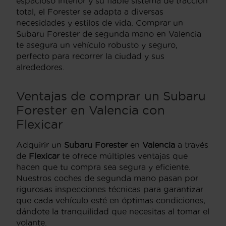
espacioso interior y su fiable sistema de tracción
total, el Forester se adapta a diversas
necesidades y estilos de vida. Comprar un
Subaru Forester de segunda mano en Valencia
te asegura un vehículo robusto y seguro,
perfecto para recorrer la ciudad y sus
alrededores.
Ventajas de comprar un Subaru
Forester en Valencia con
Flexicar
Adquirir un
Subaru Forester
en
Valencia
a través
de
Flexicar
te ofrece múltiples ventajas que
hacen que tu compra sea segura y eficiente.
Nuestros coches de segunda mano pasan por
rigurosas inspecciones técnicas para garantizar
que cada vehículo esté en óptimas condiciones,
dándote la tranquilidad que necesitas al tomar el
volante.