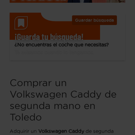
Guardar búsqueda
¡Guarda tu búsqueda!
¿No encuentras el coche que necesitas?
Te avisamos cuando lo tengamos.
Comprar un
Volkswagen Caddy de
segunda mano en
Toledo
Adquirir un
Volkswagen Caddy
de segunda