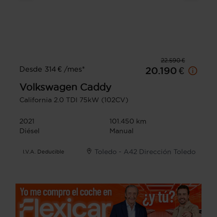
22.590 €
Desde 314 € /mes*
20.190 €
Volkswagen
Caddy
California 2.0 TDI 75kW (102CV)
2021
101.450 km
Diésel
Manual
Toledo - A42 Dirección Toledo
I.V.A. Deducible