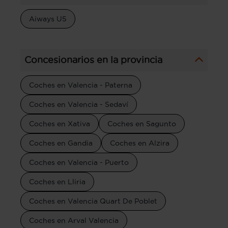
Aiways U5
Concesionarios en la provincia
Coches en Valencia - Paterna
Coches en Valencia - Sedaví
Coches en Xativa
Coches en Sagunto
Coches en Gandia
Coches en Alzira
Coches en Valencia - Puerto
Coches en Lliria
Coches en Valencia Quart De Poblet
Coches en Arval Valencia