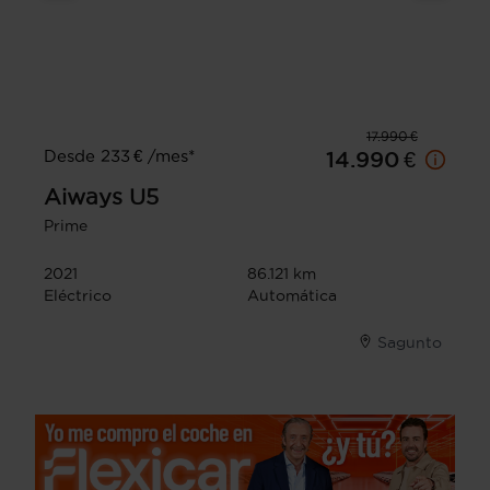
17.990 €
Desde 233 € /mes*
14.990 €
Aiways
U5
Prime
2021
86.121 km
Eléctrico
Automática
Sagunto