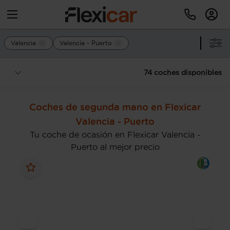
Valencia
Valencia - Puerto
74 coches disponibles
Coches de segunda mano en Flexicar
Valencia - Puerto
Tu coche de ocasión en Flexicar Valencia -
Puerto al mejor precio