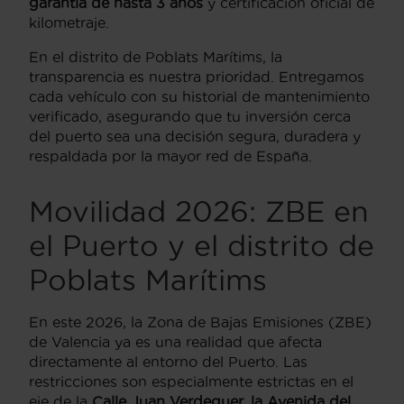
garantía de hasta 3 años
y certificación oficial de
kilometraje.
En el distrito de Poblats Marítims, la
transparencia es nuestra prioridad. Entregamos
cada vehículo con su historial de mantenimiento
verificado, asegurando que tu inversión cerca
del puerto sea una decisión segura, duradera y
respaldada por la mayor red de España.
Movilidad 2026: ZBE en
el Puerto y el distrito de
Poblats Marítims
En este 2026, la Zona de Bajas Emisiones (ZBE)
de Valencia ya es una realidad que afecta
directamente al entorno del Puerto. Las
restricciones son especialmente estrictas en el
eje de la
Calle Juan Verdeguer, la Avenida del