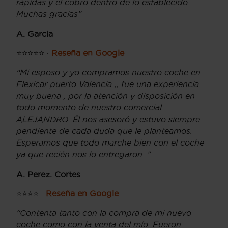
rápidas y el cobro dentro de lo establecido.
Muchas gracias”
A. Garcia
⭐⭐⭐⭐⭐ ·
Reseña en Google
“Mi esposo y yo compramos nuestro coche en
Flexicar puerto Valencia ,, fue una experiencia
muy buena , por la atención y disposición en
todo momento de nuestro comercial
ALEJANDRO. Él nos asesoró y estuvo siempre
pendiente de cada duda que le planteamos.
Esperamos que todo marche bien con el coche
ya que recién nos lo entregaron .”
A. Perez. Cortes
⭐⭐⭐⭐ ·
Reseña en Google
“Contenta tanto con la compra de mi nuevo
coche como con la venta del mío. Fueron