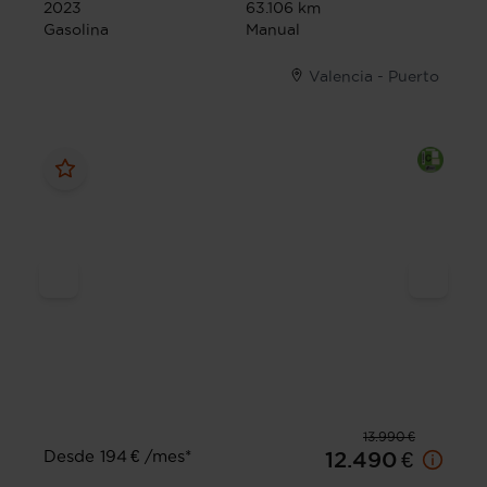
2023
63.106 km
Gasolina
Manual
Valencia - Puerto
13.990 €
Desde 194 € /mes*
12.490 €