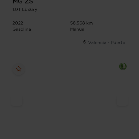
MG
ZS
1.0T Luxury
2022
58.568 km
Gasolina
Manual
Valencia - Puerto