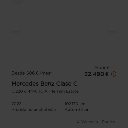
36.490 €
Desde 506 € /mes*
32.490 €
Mercedes Benz
Clase C
C 220 d 4MATIC All-Terrain Estate
2022
102.170 km
Híbrido no enchufable
Automática
Valencia - Puerto