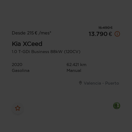
15.490 €
Desde 215 € /mes*
13.790 €
Kia
XCeed
1.0 T-GDi Business 88kW (120CV)
2020
62.421 km
Gasolina
Manual
Valencia - Puerto