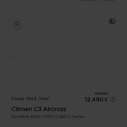
13.990 €
Desde 194 € /mes*
12.490 €
Citroen
C3 Aircross
PureTech 81kW (110CV) S&S C-Series