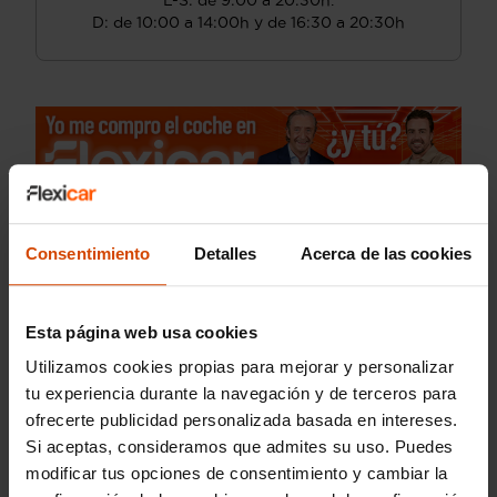
L-S: de 9:00 a 20:30h.
D: de 10:00 a 14:00h y de 16:30 a 20:30h
Consentimiento
Detalles
Acerca de las cookies
Esta página web usa cookies
Utilizamos cookies propias para mejorar y personalizar
tu experiencia durante la navegación y de terceros para
ofrecerte publicidad personalizada basada en intereses.
Si aceptas, consideramos que admites su uso. Puedes
modificar tus opciones de consentimiento y cambiar la