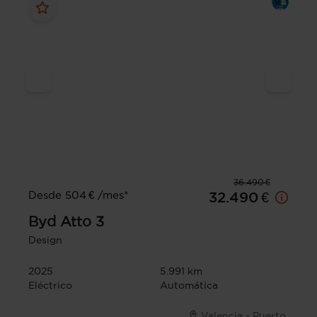
36.490 €
Desde 504 € /mes*
32.490 €
Byd
Atto 3
Design
2025
5.991 km
Eléctrico
Automática
Valencia - Puerto