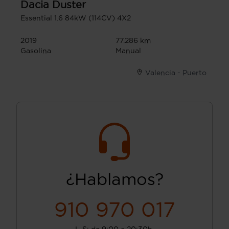
Dacia
Duster
Essential 1.6 84kW (114CV) 4X2
2019
77.286 km
Gasolina
Manual
Valencia - Puerto
¿Hablamos?
910 970 017