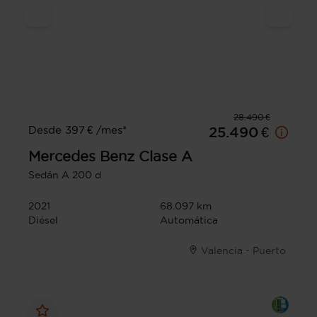
28.490 €
Desde 397 € /mes*
25.490 €
Mercedes Benz
Clase A
Sedán A 200 d
2021
68.097 km
Diésel
Automática
Valencia - Puerto