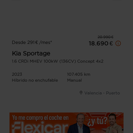
20.990 €
Desde 291 € /mes*
18.690 €
Kia
Sportage
1.6 CRDi MHEV 100kW (136CV) Concept 4x2
2023
107.405 km
Híbrido no enchufable
Manual
Valencia - Puerto