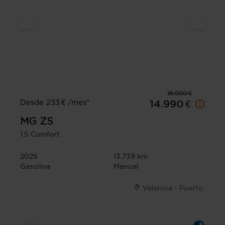
16.990 €
Desde 233 € /mes*
14.990 €
MG
ZS
1.5 Comfort
2025
13.739 km
Gasolina
Manual
Valencia - Puerto