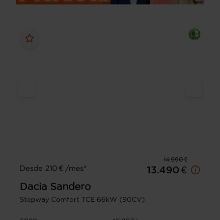
14.990 €
Desde 210 € /mes*
13.490 €
Dacia
Sandero
Stepway Comfort TCE 66kW (90CV)