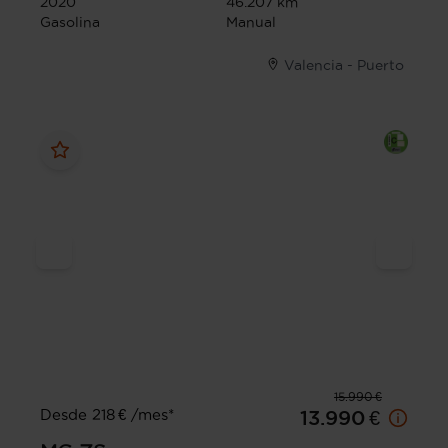
2020
46.207 km
Gasolina
Manual
Valencia - Puerto
15.990 €
Desde 218 € /mes*
13.990 €