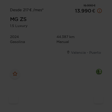
15.990 €
Desde 217 € /mes*
13.990 €
MG
ZS
1.5 Luxury
2024
44.387 km
Gasolina
Manual
Valencia - Puerto