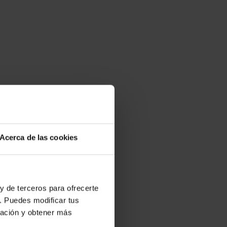
Acerca de las cookies
y de terceros para ofrecerte
. Puedes modificar tus
ración y obtener más