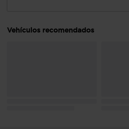
Puerta trasera con portón
Vehículos recomendados