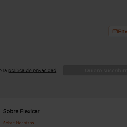
Env
Quiero suscribi
o la
política de privacidad
Sobre Flexicar
Sobre Nosotros