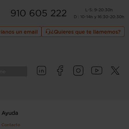
L-S: 9-20:30h
910 605 222
D : 10-14h y 16:30-20:30h
íanos un email
¿Quieres que te llamemos?
rme
Ayuda
Contacto