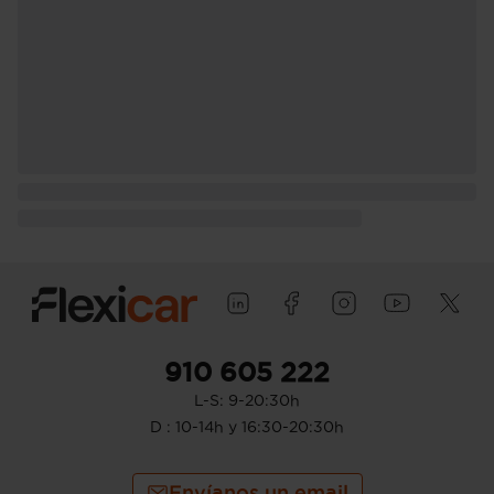
910 605 222
L-S: 9-20:30h
D : 10-14h y 16:30-20:30h
Envíanos un email