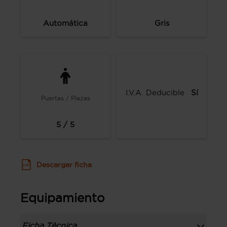
Automática
Gris
I.V.A. Deducible
Sí
Puertas / Plazas
5 / 5
Descargar ficha
Equipamiento
Ficha Técnica