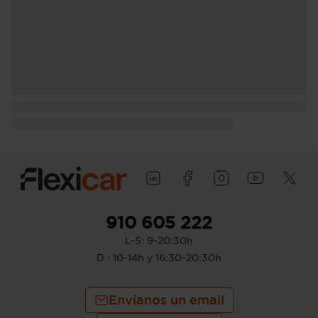
910 605 222
L-S: 9-20:30h
D : 10-14h y 16:30-20:30h
Envíanos un email