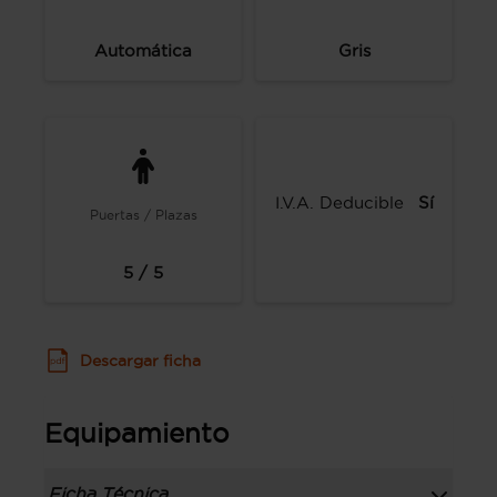
Automática
Gris
I.V.A. Deducible
Sí
Puertas / Plazas
5 / 5
Descargar ficha
Equipamiento
Ficha Técnica