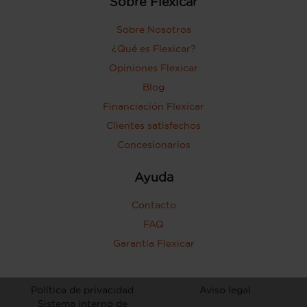
Sobre Flexicar
Sobre Nosotros
¿Qué es Flexicar?
Opiniones Flexicar
Blog
Financiación Flexicar
Clientes satisfechos
Concesionarios
Ayuda
Contacto
FAQ
Garantía Flexicar
Política de privacidad
Aviso legal
Sistema interno de