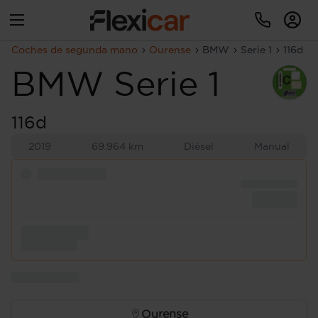
Coches de segunda mano
Ourense
BMW
Serie 1
116d
BMW
Serie 1
116d
2019
69.964 km
Diésel
Manual
Ourense