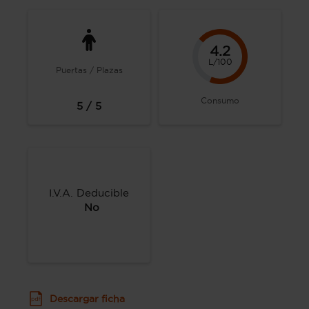
4.2
L/100
Puertas / Plazas
Consumo
5 / 5
I.V.A. Deducible
No
Descargar ficha