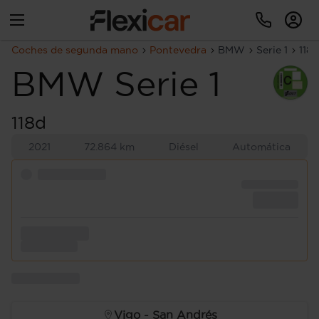
Coches de segunda mano
Pontevedra
BMW
Serie 1
118d
BMW
Serie 1
118d
2021
72.864 km
Diésel
Automática
Vigo - San Andrés