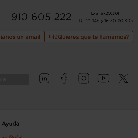
L-S: 9-20:30h
910 605 222
D : 10-14h y 16:30-20:30h
íanos un email
¿Quieres que te llamemos?
rme
Ayuda
Contacto