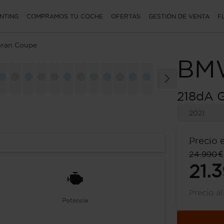
NTING
COMPRAMOS TU COCHE
OFERTAS
GESTIÓN DE VENTA
F
Gran Coupe
BM
218dA 
2021
Precio 
24.990 €
21.
Precio a
Potencia