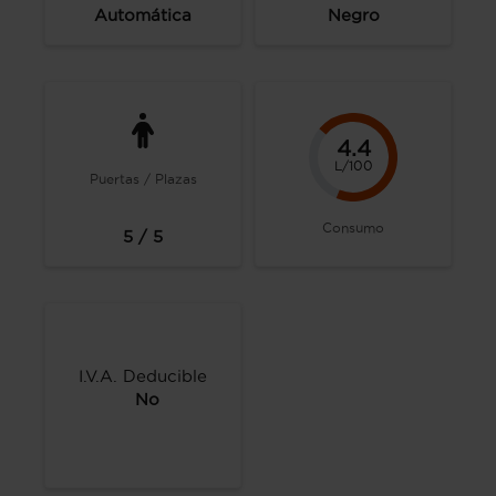
Automática
Negro
4.4
L/100
Puertas / Plazas
Consumo
5 / 5
I.V.A. Deducible
No