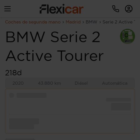
Coches de segunda mano
Madrid
BMW
Serie 2 Active To
BMW
Serie 2
Active Tourer
218d
2020
43.880 km
Diésel
Automática