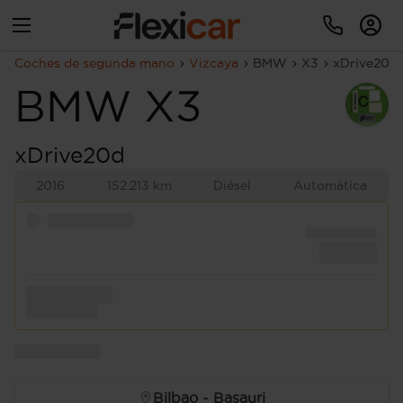
Coches de segunda mano
Vizcaya
BMW
X3
xDrive20d
BMW
X3
xDrive20d
2016
152.213 km
Diésel
Automática
Bilbao - Basauri