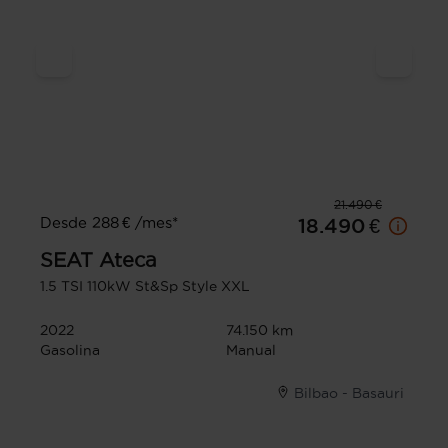
21.490 €
Desde 288 € /mes*
18.490 €
SEAT
Ateca
1.5 TSI 110kW St&Sp Style XXL
2022
74.150 km
Gasolina
Manual
Bilbao - Basauri