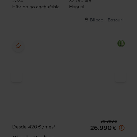
2024
32.790 km
Híbrido no enchufable
Manual
Bilbao - Basauri
30.890 €
Desde 420 € /mes*
26.990 €