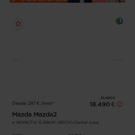
21.490 €
Desde 287 € /mes*
18.490 €
Mazda
Mazda2
e-SKYACTIV G 66kW (90CV) Center-Line