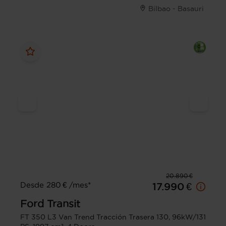
Bilbao - Basauri
20.890 €
Desde 280 € /mes*
17.990 €
Ford
Transit
FT 350 L3 Van Trend Tracción Trasera 130, 96kW/131