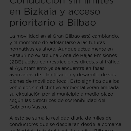
Conducción sin límites
en Bizkaia y acceso
prioritario a Bilbao
La movilidad en el Gran Bilbao está cambiando,
y el momento de adelantarse a las futuras
normativas es ahora. Aunque actualmente en
Basauri no existe una Zona de Bajas Emisiones
(ZBE) activa con restricciones directas al tráfico,
el Ayuntamiento ya se encuentra en fases
avanzadas de planificación y desarrollo de sus
planes de movilidad local. Esto significa que los
vehículos sin distintivo ambiental verán limitada
su circulación por el municipio a medio plazo
según las directrices de sostenibilidad del
Gobierno Vasco.
A esto se suma la realidad diaria de miles de
conductores que se desplazan desde la comarca
de Nerbioi-Ibaizabal hacia la capital. Bilbao ya