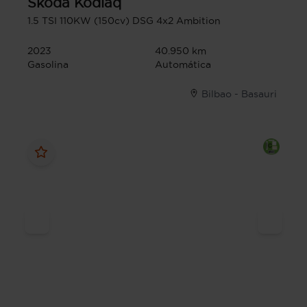
Skoda
Kodiaq
1.5 TSI 110KW (150cv) DSG 4x2 Ambition
2023
40.950 km
Gasolina
Automática
Bilbao - Basauri