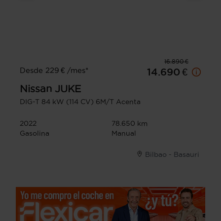
16.890 €
Desde 229 € /mes*
14.690 €
Nissan
JUKE
DIG-T 84 kW (114 CV) 6M/T Acenta
2022
78.650 km
Gasolina
Manual
Bilbao - Basauri