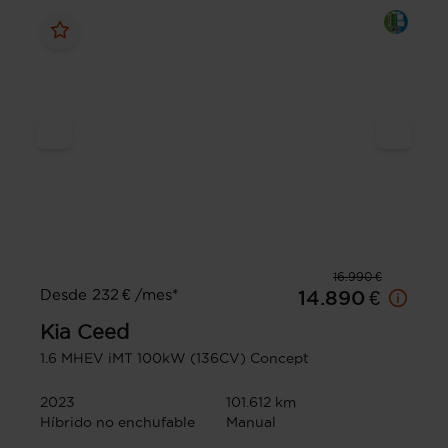
16.990 €
Desde 232 € /mes*
14.890 €
Kia
Ceed
1.6 MHEV iMT 100kW (136CV) Concept
2023
101.612 km
Híbrido no enchufable
Manual