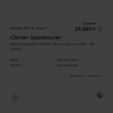
29.990 €
Desde 405 € /mes*
25.990 €
Citroen
Spacetourer
Talla M BlueHDi 130kW (180cv) Shine EAT8 - 5P
(2018)
2018
170.000 km
Diésel
Automática
Bilbao - Basauri