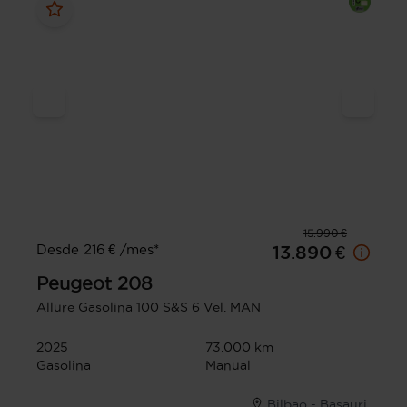
15.990 €
Desde 216 € /mes*
13.890 €
Peugeot
208
Allure Gasolina 100 S&S 6 Vel. MAN
2025
73.000 km
Gasolina
Manual
Bilbao - Basauri