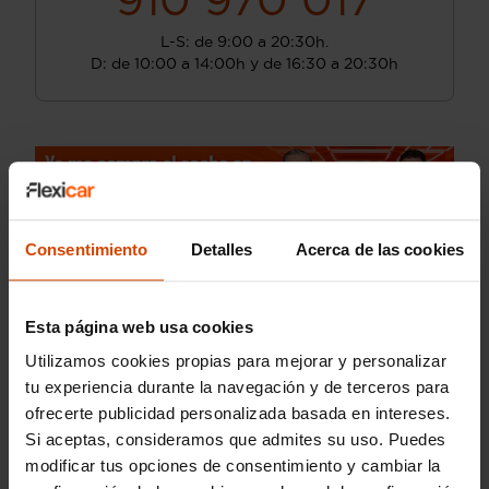
L-S: de 9:00 a 20:30h.
D: de 10:00 a 14:00h y de 16:30 a 20:30h
Consentimiento
Detalles
Acerca de las cookies
Esta página web usa cookies
Utilizamos cookies propias para mejorar y personalizar
tu experiencia durante la navegación y de terceros para
ofrecerte publicidad personalizada basada en intereses.
Si aceptas, consideramos que admites su uso. Puedes
modificar tus opciones de consentimiento y cambiar la