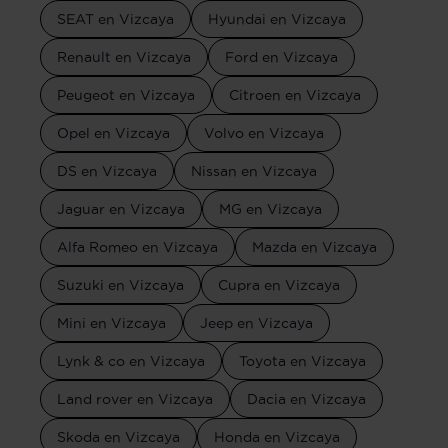
SEAT en Vizcaya
Hyundai en Vizcaya
Renault en Vizcaya
Ford en Vizcaya
Peugeot en Vizcaya
Citroen en Vizcaya
Opel en Vizcaya
Volvo en Vizcaya
DS en Vizcaya
Nissan en Vizcaya
Jaguar en Vizcaya
MG en Vizcaya
Alfa Romeo en Vizcaya
Mazda en Vizcaya
Suzuki en Vizcaya
Cupra en Vizcaya
Mini en Vizcaya
Jeep en Vizcaya
Lynk & co en Vizcaya
Toyota en Vizcaya
Land rover en Vizcaya
Dacia en Vizcaya
Skoda en Vizcaya
Honda en Vizcaya