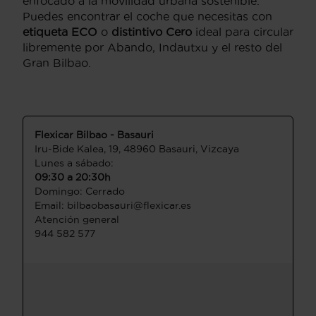
enfocado a la movilidad urbana sostenible.
Puedes encontrar el coche que necesitas con
etiqueta ECO
o
distintivo Cero
ideal para circular
libremente por Abando, Indautxu y el resto del
Gran Bilbao.
Flexicar Bilbao - Basauri
Iru-Bide Kalea, 19, 48960 Basauri, Vizcaya
Lunes a sábado:
09:30 a 20:30h
Domingo: Cerrado
Email: bilbaobasauri@flexicar.es
Atención general
944 582 577