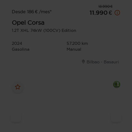
13.990 €
Desde 186 € /mes*
11.990 €
Opel
Corsa
1.2T XHL 74kW (100CV) Edition
2024
57.200 km
Gasolina
Manual
Bilbao - Basauri