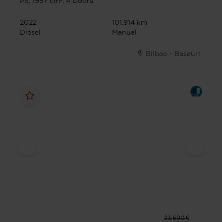
PS, 1997 cm³, 4 Doors
2022
101.914 km
Diésel
Manual
Bilbao - Basauri
23.690 €