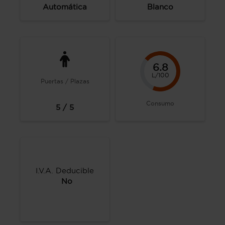
Automática
Blanco
6.8
L/100
Puertas / Plazas
Consumo
5 / 5
I.V.A. Deducible
No