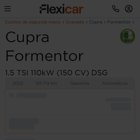
Coches de segunda mano
Granada
Cupra
Formentor
1
Cupra
Formentor
1.5 TSI 110kW (150 CV) DSG
2022
69.714 km
Gasolina
Automática