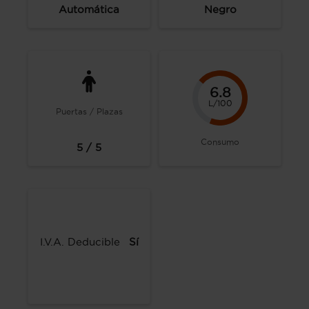
Automática
Negro
6.8
L/100
Puertas / Plazas
Consumo
5 / 5
I.V.A. Deducible
Sí