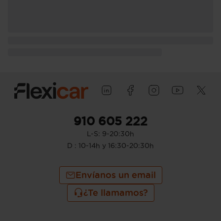
910 605 222
L-S: 9-20:30h
D : 10-14h y 16:30-20:30h
Envíanos un email
¿Te llamamos?