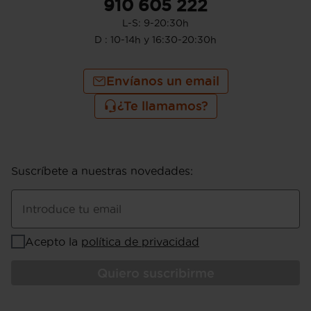
910 605 222
L-S: 9-20:30h
D : 10-14h y 16:30-20:30h
Envíanos un email
¿Te llamamos?
Suscríbete a nuestras novedades
:
Introduce tu email
Acepto la
política de privacidad
Quiero suscribirme