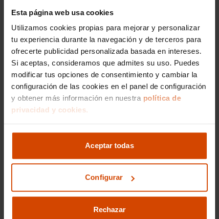
Esta página web usa cookies
Utilizamos cookies propias para mejorar y personalizar
Me interesa
tu experiencia durante la navegación y de terceros para
ofrecerte publicidad personalizada basada en intereses.
Si aceptas, consideramos que admites su uso. Puedes
modificar tus opciones de consentimiento y cambiar la
Vehículos recomendados
configuración de las cookies en el panel de configuración
y obtener más información en nuestra
política de
privacidad y cookies.
Aceptar todas
Configurar
Rechazar