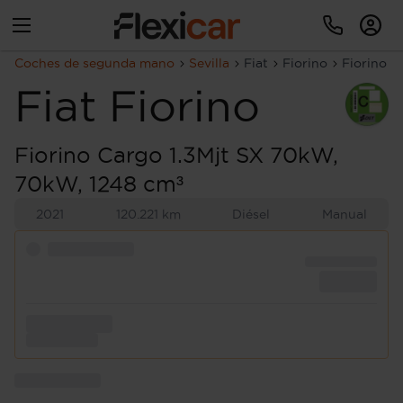
Coches de segunda mano
Sevilla
Fiat
Fiorino
Fiorino C
Fiat
Fiorino
Fiorino Cargo 1.3Mjt SX 70kW,
70kW, 1248 cm³
2021
120.221 km
Diésel
Manual