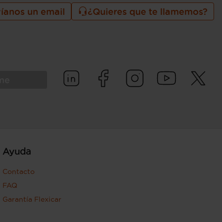
íanos un email
¿Quieres que te llamemos?
rme
Ayuda
Contacto
FAQ
Garantía Flexicar