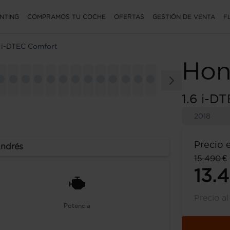
NTING
COMPRAMOS TU COCHE
OFERTAS
GESTIÓN DE VENTA
F
6 i-DTEC Comfort
Hon
1.6 i-D
2018
Precio 
Andrés
15.490 €
13.
Precio a
Potencia