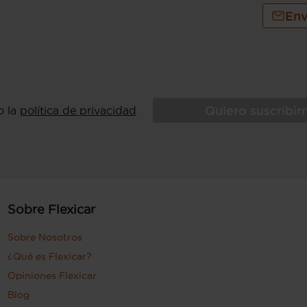
Env
Quiero suscribi
o la
política de privacidad
Sobre Flexicar
Sobre Nosotros
¿Qué es Flexicar?
Opiniones Flexicar
Blog