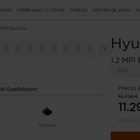
NTING
COMPRAMOS TU COCHE
OFERTAS
GESTIÓN DE VENTA
F
2 MPI Essence
Hyu
1.2 MPI
2021
Precio 
al Guadalquivir
12.790 €
11.2
Precio a
Potencia