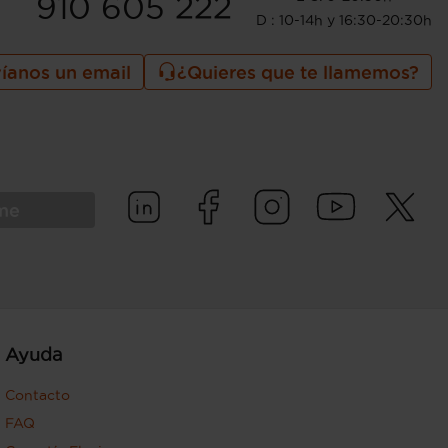
910 605 222
D : 10-14h y 16:30-20:30h
íanos un email
¿Quieres que te llamemos?
rme
Ayuda
Contacto
FAQ