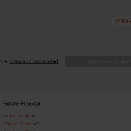
Env
Quiero suscribi
o la
política de privacidad
Sobre Flexicar
Sobre Nosotros
¿Qué es Flexicar?