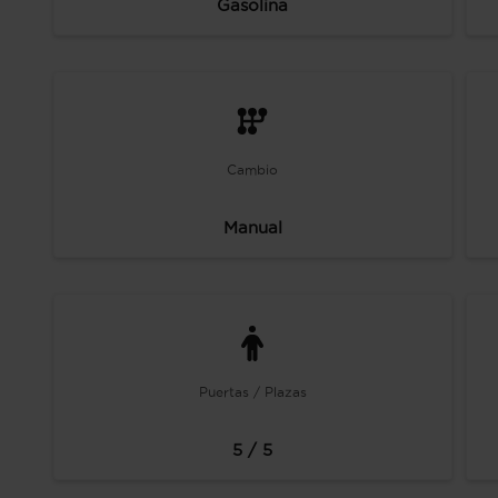
Gasolina
Cambio
Manual
Puertas / Plazas
5 / 5