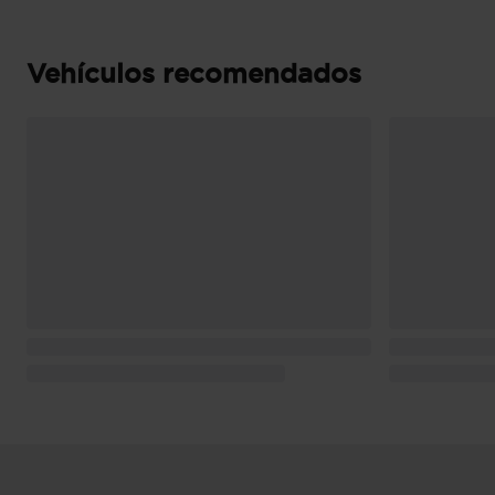
Puerta trasera con portón
Vehículos recomendados