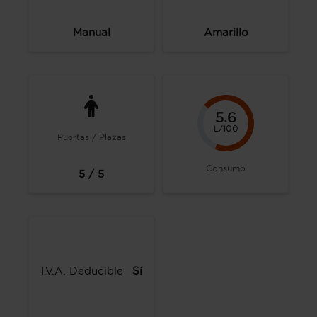
Manual
Amarillo
5.6
L/100
Puertas / Plazas
Consumo
5 / 5
I.V.A. Deducible
Sí