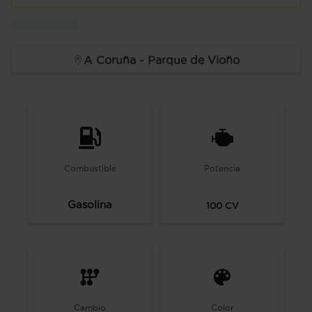
A Coruña - Parque de Vioño
Combustible
Potencia
Gasolina
100
CV
Cambio
Color