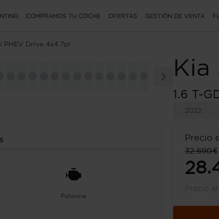
NTING
COMPRAMOS TU COCHE
OFERTAS
GESTIÓN DE VENTA
F
Di PHEV Drive 4x4 7pl
Kia
1.6 T-G
2022
Precio 
s
32.690 €
28.
Precio a
Potencia