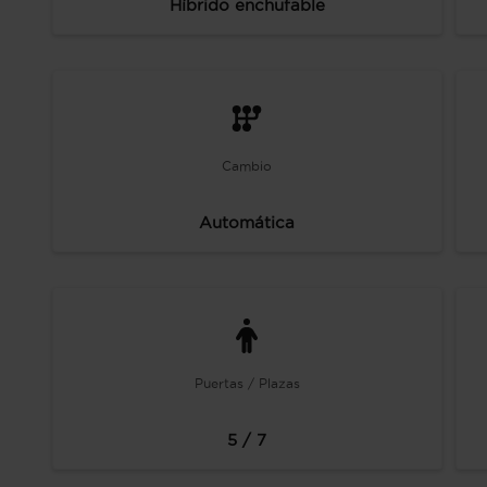
Híbrido enchufable
Cambio
Automática
Puertas / Plazas
5 / 7