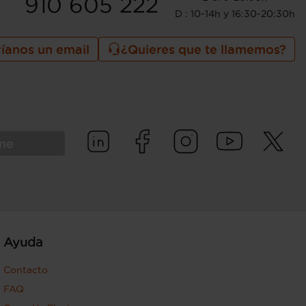
910 605 222
D : 10-14h y 16:30-20:30h
íanos un email
¿Quieres que te llamemos?
rme
Ayuda
Contacto
FAQ