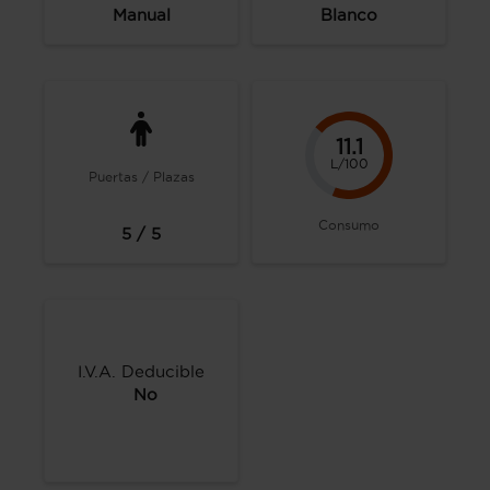
Manual
Blanco
11.1
L/100
Puertas / Plazas
Consumo
5 / 5
I.V.A. Deducible
No