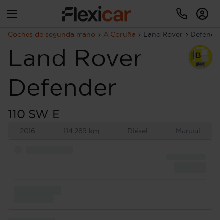
Coches de segunda mano
A Coruña
Land Rover
Defende
Land Rover
Defender
110 SW E
2016
114.289 km
Diésel
Manual