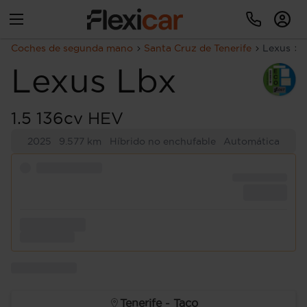
Coches de segunda mano
Santa Cruz de Tenerife
Lexus
Lexus
Lbx
1.5 136cv HEV
2025
9.577 km
Híbrido no enchufable
Automática
Tenerife - Taco