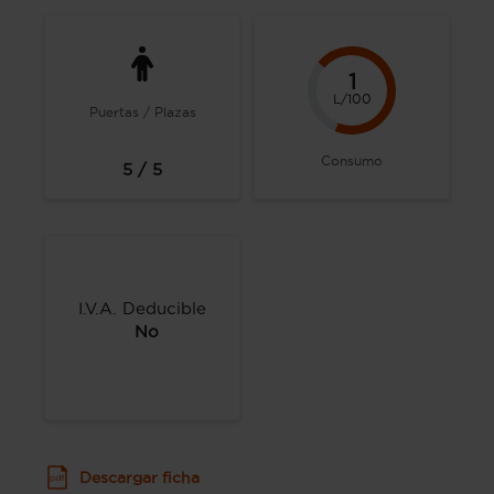
1
L/100
Puertas / Plazas
Consumo
5 / 5
I.V.A. Deducible
No
Descargar ficha