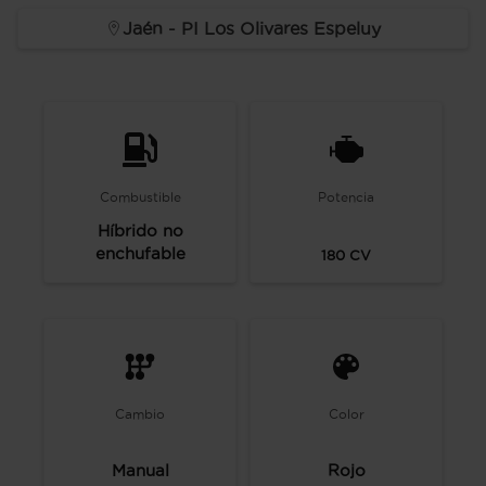
Jaén - PI Los Olivares Espeluy
Combustible
Potencia
Híbrido no
enchufable
180
CV
Cambio
Color
Manual
Rojo