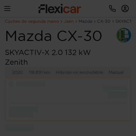
Coches de segunda mano
Jaén
Mazda
CX-30
SKYACTIV
Mazda
CX-30
SKYACTIV-X 2.0 132 kW
Zenith
2020
118.891 km
Híbrido no enchufable
Manual