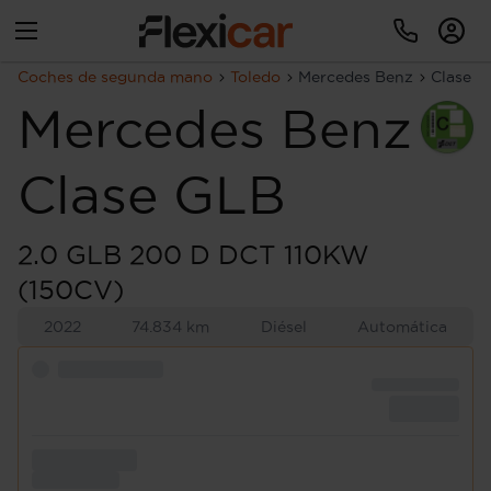
Coches de segunda mano
Toledo
Mercedes Benz
Clase 
Mercedes Benz
Clase GLB
2.0 GLB 200 D DCT 110KW
(150CV)
2022
74.834 km
Diésel
Automática