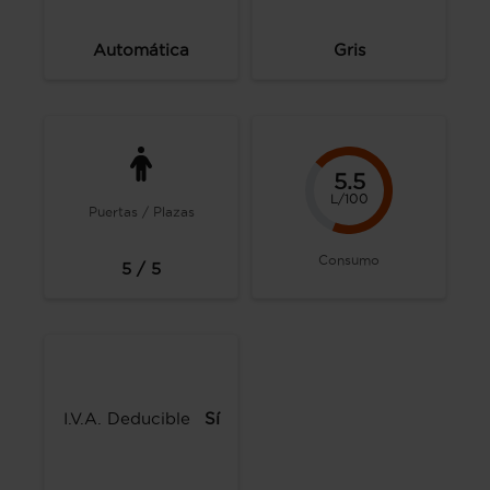
Automática
Gris
5.5
L/100
Puertas / Plazas
Consumo
5 / 5
I.V.A. Deducible
Sí