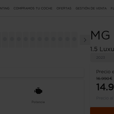
NTING
COMPRAMOS TU COCHE
OFERTAS
GESTIÓN DE VENTA
F
MG
1.5 Lux
2023
Precio 
16.990 €
14.
Precio a
Potencia