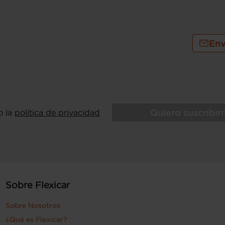
Env
Quiero suscribi
o la
política de privacidad
Sobre Flexicar
Sobre Nosotros
¿Qué es Flexicar?