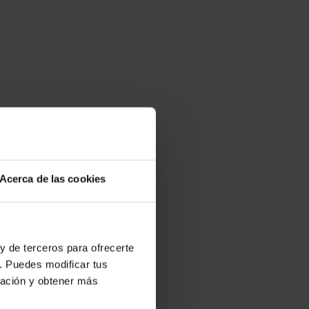
Acerca de las cookies
y de terceros para ofrecerte
. Puedes modificar tus
ración y obtener más