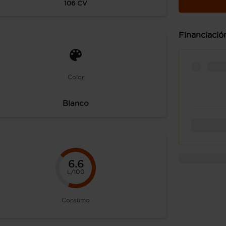
106
CV
Financiació
Color
Blanco
6.6
L/100
Consumo