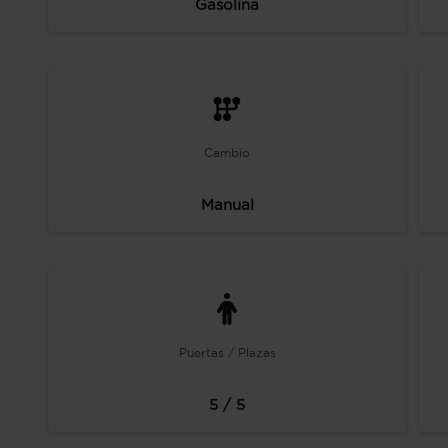
Gasolina
Cambio
Manual
Puertas / Plazas
5 / 5