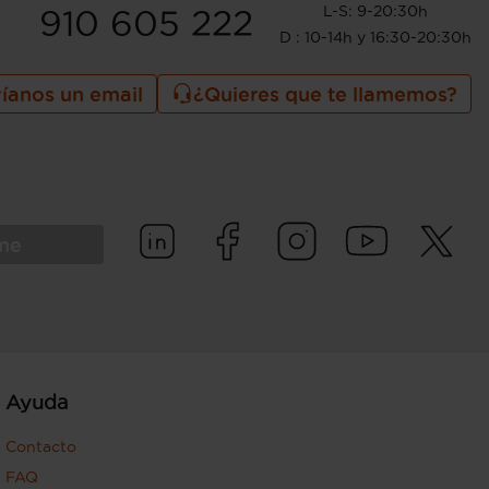
L-S: 9-20:30h
910 605 222
D : 10-14h y 16:30-20:30h
íanos un email
¿Quieres que te llamemos?
rme
Ayuda
Contacto
FAQ