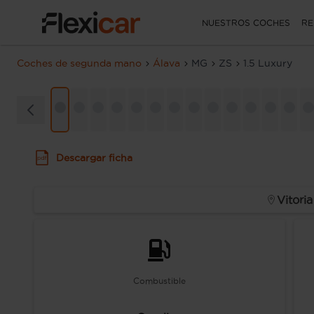
NUESTROS COCHES
RE
Coches de segunda mano
Álava
MG
ZS
1.5 Luxury
Descargar ficha
Vitoria
Combustible