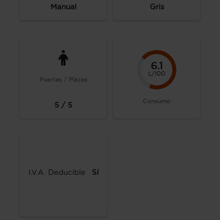
Manual
Gris
6.1
L/100
Puertas / Plazas
Consumo
5 / 5
I.V.A. Deducible
Sí