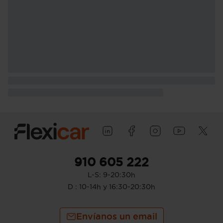
910 605 222
L-S: 9-20:30h
D : 10-14h y 16:30-20:30h
Envíanos un email