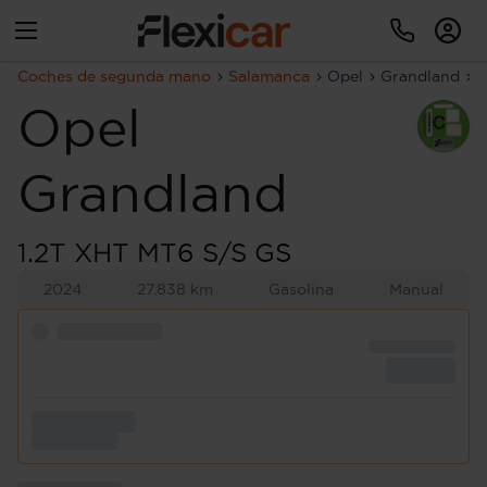
Coches de segunda mano
Salamanca
Opel
Grandland
1
Opel
Grandland
1.2T XHT MT6 S/S GS
2024
27.838 km
Gasolina
Manual