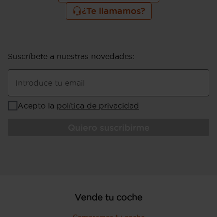
¿Te llamamos?
Suscríbete a nuestras novedades
:
Introduce tu email
Acepto la
política de privacidad
Quiero suscribirme
Vende tu coche
Compramos tu coche