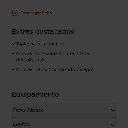
Descargar ficha
Extras destacados
Tapicería tela Confort
Pintura metalizada Kontrast Grey
(Metalizada)
Kontrast Grey (metalizado bicapa)
Equipamiento
Ficha Técnica
Información de la versión: número última
Confort