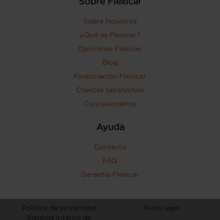
Sobre Flexicar
Sobre Nosotros
¿Qué es Flexicar?
Opiniones Flexicar
Blog
Financiación Flexicar
Clientes satisfechos
Concesionarios
Ayuda
Contacto
FAQ
Garantía Flexicar
Política de privacidad
Aviso legal
Sistema interno de