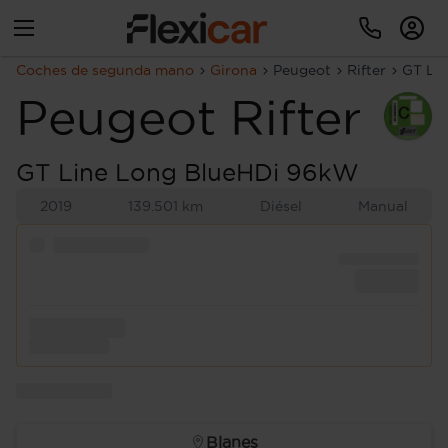
Coches de segunda mano
Girona
Peugeot
Rifter
GT Li
Peugeot
Rifter
GT Line Long BlueHDi 96kW
2019
139.501 km
Diésel
Manual
Blanes