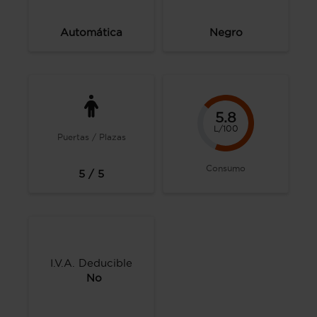
Automática
Negro
5.8
L/100
Puertas / Plazas
Consumo
5 / 5
I.V.A. Deducible
No