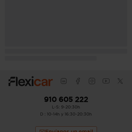
910 605 222
L-S: 9-20:30h
D : 10-14h y 16:30-20:30h
Envíanos un email