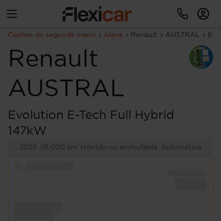
Coches de segunda mano
Álava
Renault
AUSTRAL
Evo
Renault
AUSTRAL
Evolution E-Tech Full Hybrid
147kW
2023
26.000 km
Híbrido no enchufable
Automática