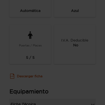
Automática
Azul
I.V.A. Deducible
No
Puertas / Plazas
5 / 5
Descargar ficha
Equipamiento
Ficha Técnica