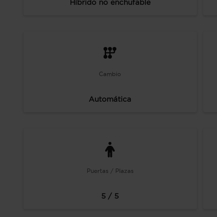
Híbrido no enchufable
Cambio
Automática
Puertas / Plazas
5 / 5