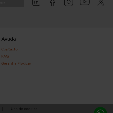
rme
Ayuda
Contacto
FAQ
Garantía Flexicar
Uso de cookies