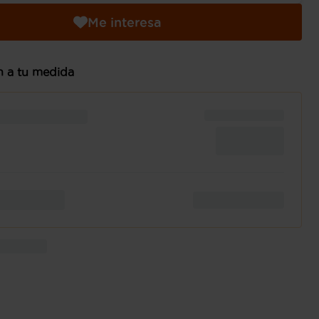
Me interesa
n a tu medida