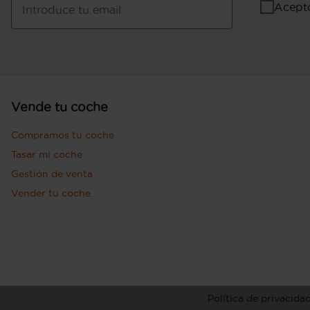
Acept
Introduce tu email
Vende tu coche
Compramos tu coche
Tasar mi coche
Gestión de venta
Vender tu coche
Política de privacida