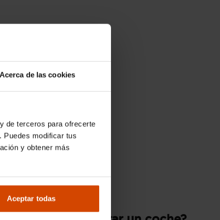
Acerca de las cookies
y de terceros para ofrecerte
. Puedes modificar tus
ración y obtener más
Aceptar todas
¿Quieres comprar un coche?