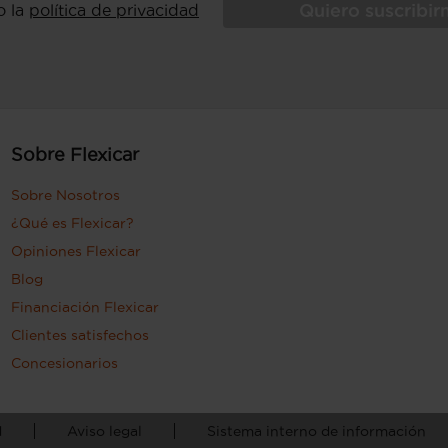
Quiero suscribi
o la
política de privacidad
Sobre Flexicar
Sobre Nosotros
¿Qué es Flexicar?
Opiniones Flexicar
Blog
Financiación Flexicar
Clientes satisfechos
Concesionarios
d
Aviso legal
Sistema interno de información