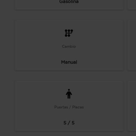
Gasolina
Cambio
Manual
Puertas / Plazas
5 / 5