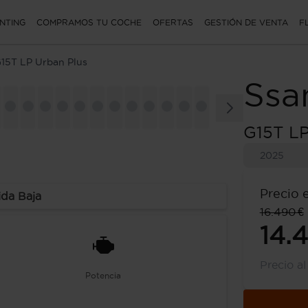
NTING
COMPRAMOS TU COCHE
OFERTAS
GESTIÓN DE VENTA
F
15T LP Urban Plus
Ssa
G15T LP
2025
Precio 
ida Baja
16.490 €
14.
Precio a
Potencia