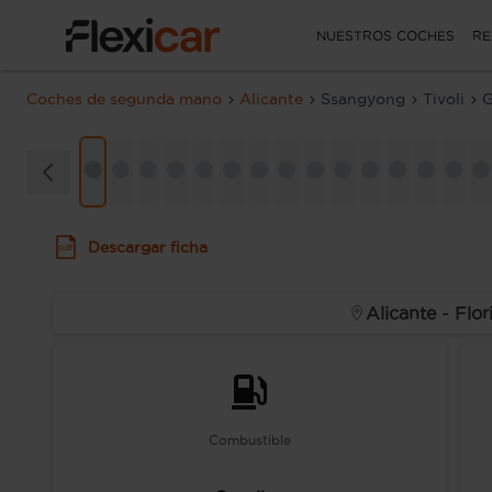
NUESTROS COCHES
RE
Coches de segunda mano
Alicante
Ssangyong
Tivoli
G
Descargar ficha
Alicante - Flor
Combustible