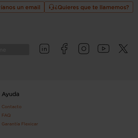
íanos un email
¿Quieres que te llamemos?
rme
Ayuda
Contacto
FAQ
Garantía Flexicar