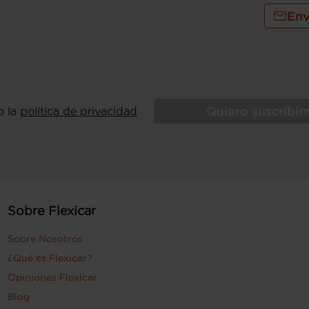
Env
Quiero suscribi
o la
política de privacidad
Sobre Flexicar
Sobre Nosotros
¿Qué es Flexicar?
Opiniones Flexicar
Blog