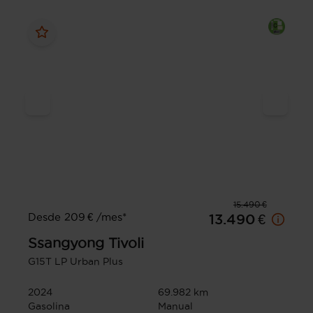
15.490 €
Desde 209 € /mes*
13.490 €
Ssangyong
Tivoli
G15T LP Urban Plus
2024
69.982 km
Gasolina
Manual