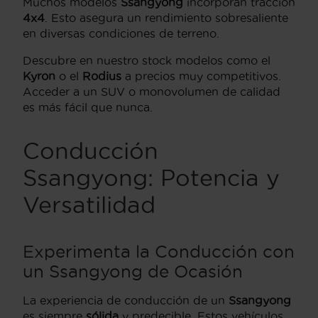
Muchos modelos
Ssangyong
incorporan tracción
4x4
. Esto asegura un rendimiento sobresaliente
en diversas condiciones de terreno.
Descubre en nuestro stock modelos como el
Kyron
o el
Rodius
a precios muy competitivos.
Acceder a un SUV o monovolumen de calidad
es más fácil que nunca.
Conducción
Ssangyong: Potencia y
Versatilidad
Experimenta la Conducción con
un Ssangyong de Ocasión
La experiencia de conducción de un
Ssangyong
es siempre
sólida
y predecible. Estos vehículos