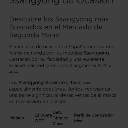
Ssangyong de Ocasión
Descubre los Ssangyong más
Buscados en el Mercado de
Segunda Mano
El mercado de ocasión en España muestra una
fuerte demanda por los modelos
Ssangyong
.
Destacan por su fiabilidad y una excelente
relación calidad-precio en el segmento SUV y
4x4.
Los
Ssangyong Korando
y
Tivoli
son
especialmente populares. Juntos, representan
una parte significativa de las ventas de la marca
en el mercado de ocasión.
Dato
Etiqueta
Perfil de Comprador
Modelo
Técnico
DGT
Ideal
Clave