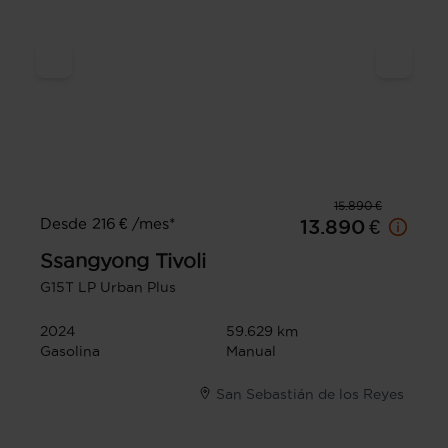
15.890 €
Desde 216 € /mes*
13.890 €
Ssangyong
Tivoli
G15T LP Urban Plus
2024
59.629 km
Gasolina
Manual
San Sebastián de los Reyes