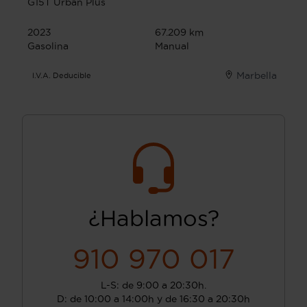
G15T Urban Plus
2023
67.209 km
Gasolina
Manual
Marbella
I.V.A. Deducible
¿Hablamos?
910 970 017
L-S: de 9:00 a 20:30h.
D: de 10:00 a 14:00h y de 16:30 a 20:30h