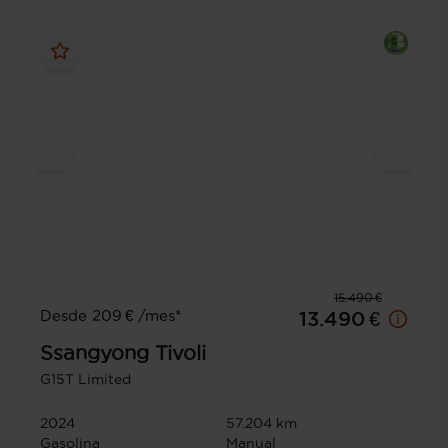
15.490 €
Desde 209 € /mes*
13.490 €
Ssangyong
Tivoli
G15T Limited
2024
57.204 km
Gasolina
Manual