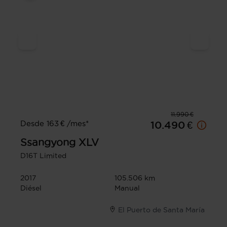
11.990 €
Desde 163 € /mes*
10.490 €
Ssangyong
XLV
D16T Limited
2017
105.506 km
Diésel
Manual
El Puerto de Santa María