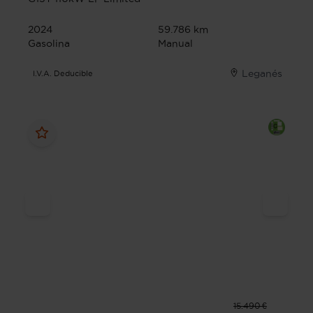
2024
59.786 km
Gasolina
Manual
Leganés
I.V.A. Deducible
15.490 €