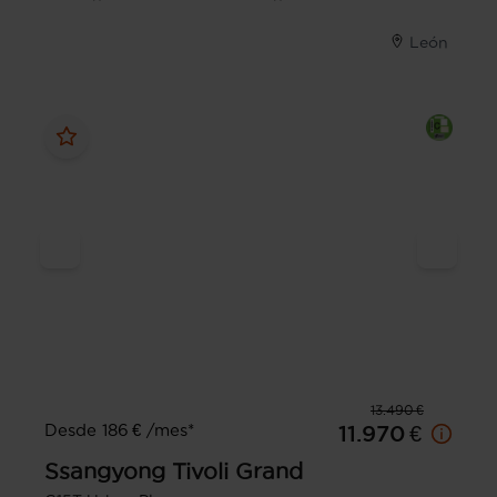
León
13.490 €
Desde 186 € /mes*
11.970 €
Ssangyong
Tivoli Grand