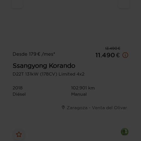
13.490 €
Desde 179 € /mes*
11.490 €
Ssangyong
Korando
D22T 131kW (178CV) Limited 4x2
2018
102.901 km
Diésel
Manual
Zaragoza - Venta del Olivar