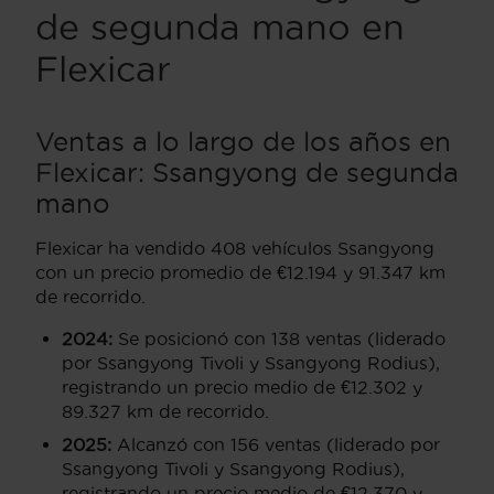
de segunda mano en
Flexicar
Ventas a lo largo de los años en
Flexicar: Ssangyong de segunda
mano
Flexicar ha vendido 408 vehículos Ssangyong
con un precio promedio de €12.194 y 91.347 km
de recorrido.
2024:
Se posicionó con 138 ventas (liderado
por Ssangyong Tivoli y Ssangyong Rodius),
registrando un precio medio de €12.302 y
89.327 km de recorrido.
2025:
Alcanzó con 156 ventas (liderado por
Ssangyong Tivoli y Ssangyong Rodius),
registrando un precio medio de €12.370 y