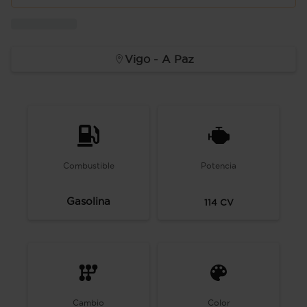
Vigo - A Paz
Combustible
Potencia
Gasolina
114
CV
Cambio
Color