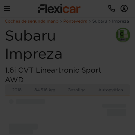
Coches de segunda mano
Pontevedra
Subaru
Impreza
Subaru
Impreza
1.6i CVT Lineartronic Sport
AWD
2018
84.516 km
Gasolina
Automática