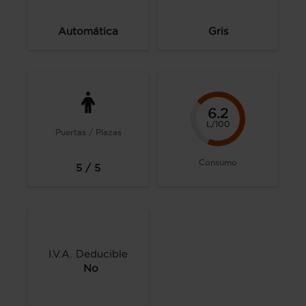
Automática
Gris
6.2
L/100
Puertas / Plazas
Consumo
5 / 5
I.V.A. Deducible
No