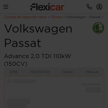
Coches de segunda mano
Girona
Volkswagen
Passat
A
Volkswagen
Passat
Advance 2.0 TDI 110kW
(150CV)
2018
132.000 km
Diésel
Manual