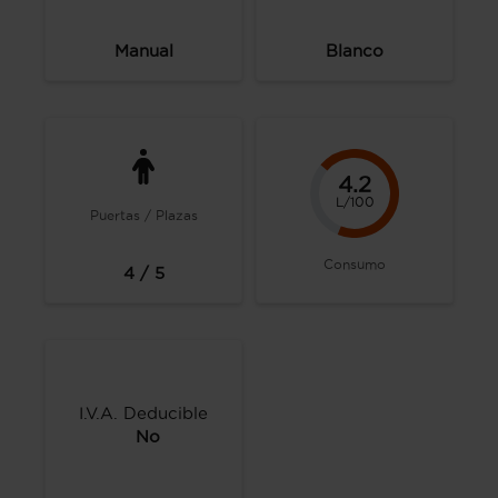
Manual
Blanco
4.2
L/100
Puertas / Plazas
Consumo
4 / 5
I.V.A. Deducible
No