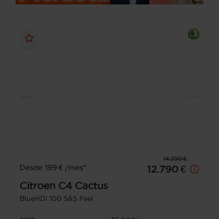
14.290 €
Desde 199 € /mes*
12.790 €
Citroen
C4 Cactus
BlueHDi 100 S&S Feel