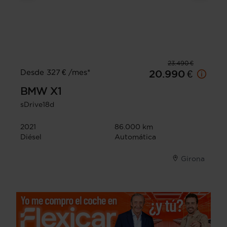
23.490 €
Desde 327 € /mes*
20.990 €
BMW
X1
sDrive18d
2021
86.000 km
Diésel
Automática
Girona