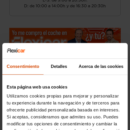
L-S: de 9:00 a 20:30h.
D: de 10:00 a 14:00h y de 16:30 a 20:30h
Consentimiento
Detalles
Acerca de las cookies
Esta página web usa cookies
Utilizamos cookies propias para mejorar y personalizar
tu experiencia durante la navegación y de terceros para
ofrecerte publicidad personalizada basada en intereses.
Si aceptas, consideramos que admites su uso. Puedes
modificar tus opciones de consentimiento y cambiar la