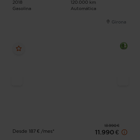
2018
120.000 km
Gasolina
Automática
Girona
13.990 €
Desde 187 € /mes*
11.990 €