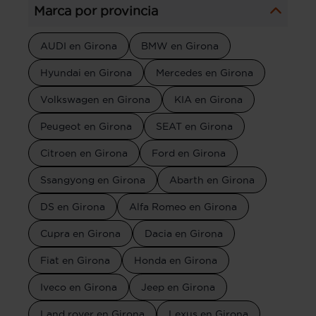
Marca por provincia
AUDI en Girona
BMW en Girona
Hyundai en Girona
Mercedes en Girona
Volkswagen en Girona
KIA en Girona
Peugeot en Girona
SEAT en Girona
Citroen en Girona
Ford en Girona
Ssangyong en Girona
Abarth en Girona
DS en Girona
Alfa Romeo en Girona
Cupra en Girona
Dacia en Girona
Fiat en Girona
Honda en Girona
Iveco en Girona
Jeep en Girona
Land rover en Girona
Lexus en Girona