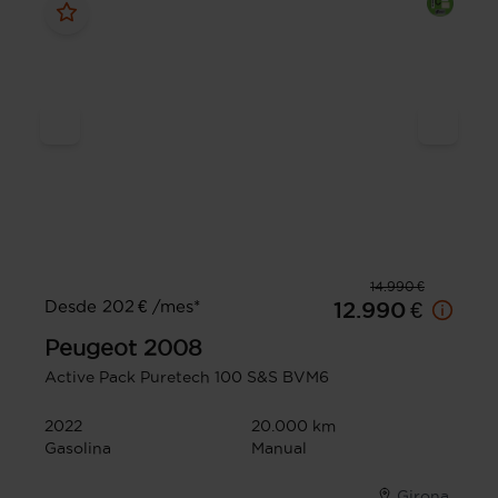
14.990 €
Desde 202 € /mes*
12.990 €
Peugeot
2008
Active Pack Puretech 100 S&S BVM6
2022
20.000 km
Gasolina
Manual
Girona