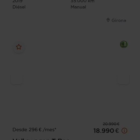
2019
35.000 km
Diésel
Manual
Girona
20.990 €
Desde 296 € /mes*
18.990 €