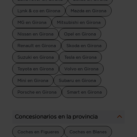
Lynk & co en Girona
Mazda en Girona
MG en Girona
Mitsubishi en Girona
Nissan en Girona
Opel en Girona
Renault en Girona
Skoda en Girona
Suzuki en Girona
Tesla en Girona
Toyota en Girona
Volvo en Girona
Mini en Girona
Subaru en Girona
Porsche en Girona
Smart en Girona
Concesionarios en la provincia
Coches en Figueres
Coches en Blanes