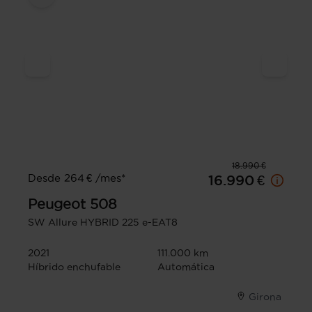
18.990 €
Desde 264 € /mes*
16.990 €
Peugeot
508
SW Allure HYBRID 225 e-EAT8
2021
111.000 km
Híbrido enchufable
Automática
Girona