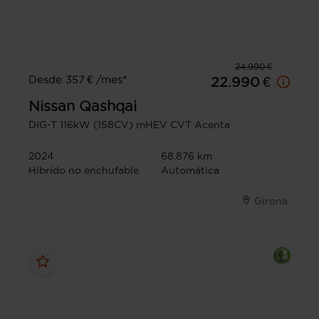
24.990 €
Desde 357 € /mes*
22.990 €
Nissan
Qashqai
DIG-T 116kW (158CV) mHEV CVT Acenta
2024
68.876 km
Híbrido no enchufable
Automática
Girona