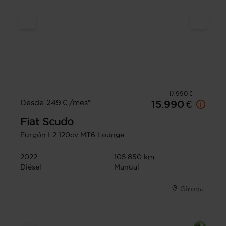
17.990 €
Desde 249 € /mes*
15.990 €
Fiat
Scudo
Furgón L2 120cv MT6 Lounge
2022
105.850 km
Diésel
Manual
Girona