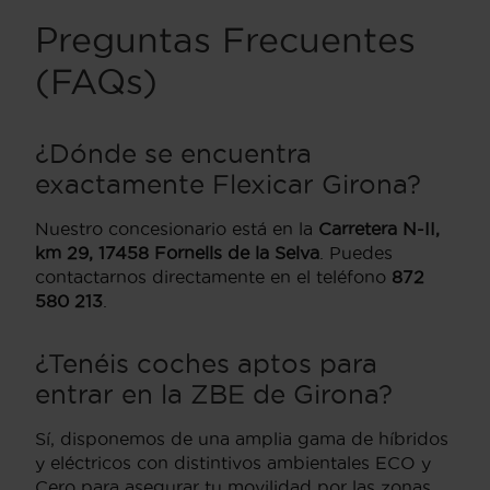
Preguntas Frecuentes
(FAQs)
¿Dónde se encuentra
exactamente Flexicar Girona?
Nuestro concesionario está en la
Carretera N-II,
km 29, 17458 Fornells de la Selva
. Puedes
contactarnos directamente en el teléfono
872
580 213
.
¿Tenéis coches aptos para
entrar en la ZBE de Girona?
Sí, disponemos de una amplia gama de híbridos
y eléctricos con distintivos ambientales ECO y
Cero para asegurar tu movilidad por las zonas