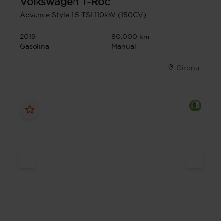
Volkswagen
T-Roc
Advance Style 1.5 TSI 110kW (150CV)
2019
80.000 km
Gasolina
Manual
Girona