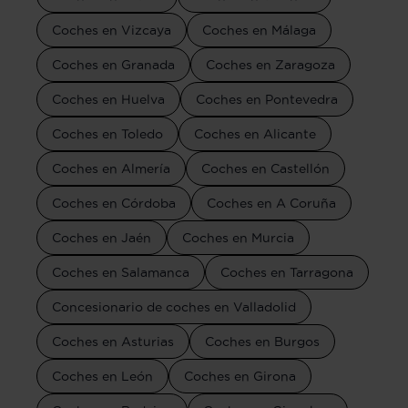
Coches en Vizcaya
Coches en Málaga
Coches en Granada
Coches en Zaragoza
Coches en Huelva
Coches en Pontevedra
Coches en Toledo
Coches en Alicante
Coches en Almería
Coches en Castellón
Coches en Córdoba
Coches en A Coruña
Coches en Jaén
Coches en Murcia
Coches en Salamanca
Coches en Tarragona
Concesionario de coches en Valladolid
Coches en Asturias
Coches en Burgos
Coches en León
Coches en Girona