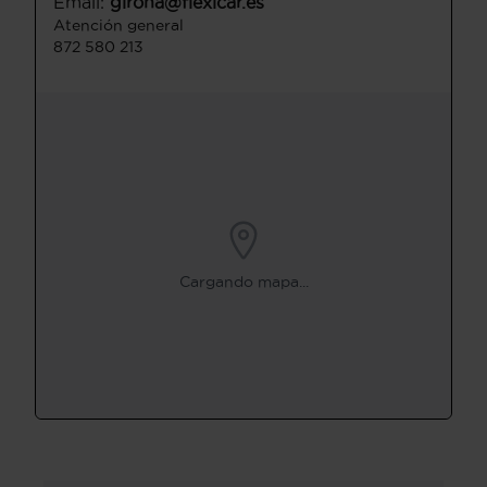
Email:
girona@flexicar.es
Atención general
872 580 213
Cargando mapa...