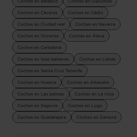
Coches en Badajoz
Coches en Gipuzkoa
Coches en Cáceres
Coches en Cádiz
Coches en Ciudad real
Coches en Navarra
Coches en Ourense
Coches en Álava
Coches en Cantabria
Coches en Islas baleares
Coches en Lleida
Coches en Santa Cruz Tenerife
Coches en Huesca
Coches en Albacete
Coches en Las palmas
Coches en La rioja
Coches en Segovia
Coches en Lugo
Coches en Guadalajara
Coches en Zamora