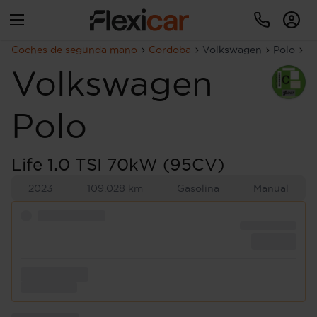
Coches de segunda mano
Cordoba
Volkswagen
Polo
Li
Volkswagen
Polo
Life 1.0 TSI 70kW (95CV)
2023
109.028 km
Gasolina
Manual