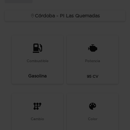
Córdoba - PI Las Quemadas
Combustible
Potencia
Gasolina
95
CV
Cambio
Color