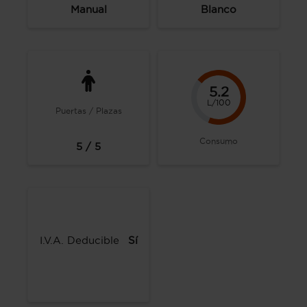
Manual
Blanco
5.2
L/100
Puertas / Plazas
Consumo
5 / 5
I.V.A. Deducible
Sí