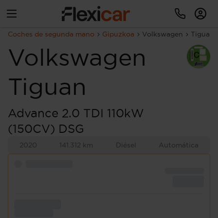
Coches de segunda mano
Gipuzkoa
Volkswagen
Tiguan
Volkswagen
Tiguan
Advance 2.0 TDI 110kW
(150CV) DSG
2020
141.312 km
Diésel
Automática