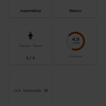
Automática
Blanco
4.9
L/100
Puertas / Plazas
Consumo
5 / 5
I.V.A. Deducible
Sí