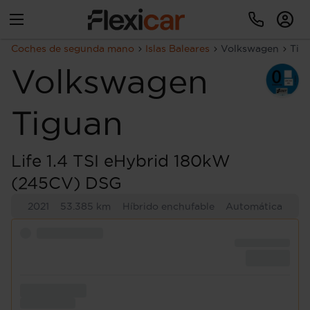
Coches de segunda mano
Islas Baleares
Volkswagen
Tig
Volkswagen
Tiguan
Life 1.4 TSI eHybrid 180kW
(245CV) DSG
2021
53.385 km
Híbrido enchufable
Automática