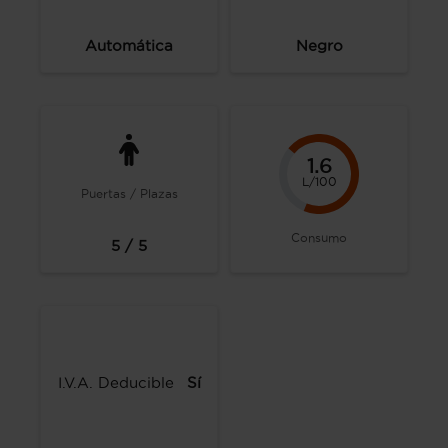
Automática
Negro
1.6
L/100
Puertas / Plazas
Consumo
5 / 5
I.V.A. Deducible
Sí