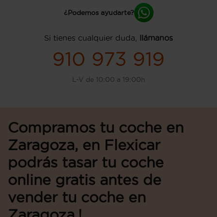
¿Podemos ayudarte?
Si tienes cualquier duda,
llámanos
910 973 919
L-V de 10:00 a 19:00h
Compramos tu coche en
Zaragoza, en Flexicar
podrás tasar tu coche
online gratis antes de
vender tu coche en
Zaragoza.!