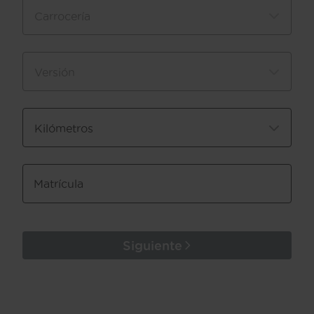
Carrocería
Versión
Kilómetros
Matrícula
Siguiente