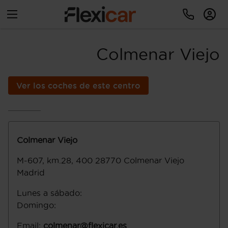
Colmenar Viejo
Ver los coches de este centro
Colmenar Viejo
M-607, km.28, 400
28770
Colmenar Viejo
Madrid
Lunes a sábado
:
Domingo
:
Email
:
colmenar@flexicar.es