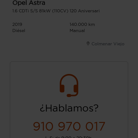
Opel
Astra
1.6 CDTi S/S 81kW (110CV) 120 Aniversari
2019
140.000 km
Diésel
Manual
Colmenar Viejo
¿Hablamos?
910 970 017