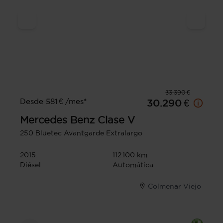
33.390 €
Desde 581 € /mes*
30.290 €
Mercedes Benz
Clase V
250 Bluetec Avantgarde Extralargo
2015
112.100 km
Diésel
Automática
Colmenar Viejo