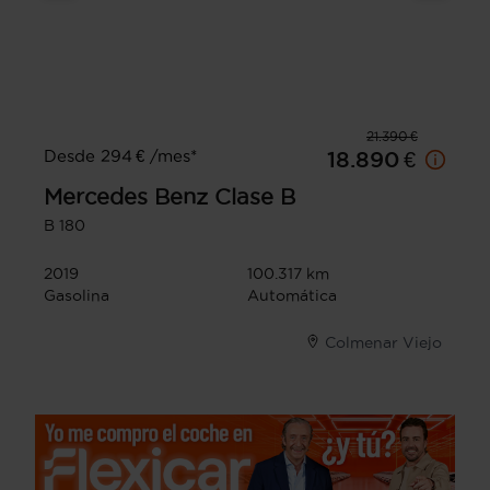
21.390 €
Desde 294 € /mes*
18.890 €
Mercedes Benz
Clase B
B 180
2019
100.317 km
Gasolina
Automática
Colmenar Viejo