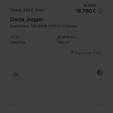
20.790 €
Desde 292 € /mes*
18.790 €
Dacia
Jogger
Expression TCe 81kW (110CV) 5 plazas
2024
20.908 km
Gasolina
Manual
Colmenar Viejo