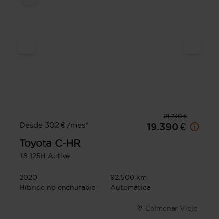
21.790 €
Desde 302 € /mes*
19.390 €
Toyota
C-HR
1.8 125H Active
2020
92.500 km
Híbrido no enchufable
Automática
Colmenar Viejo