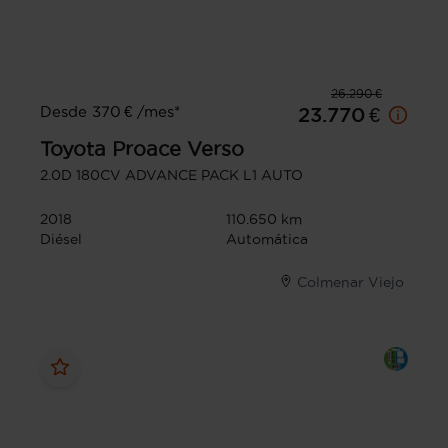
26.290 €
Desde 370 € /mes*
23.770 €
Toyota
Proace Verso
2.0D 180CV ADVANCE PACK L1 AUTO
2018
110.650 km
Diésel
Automática
Colmenar Viejo