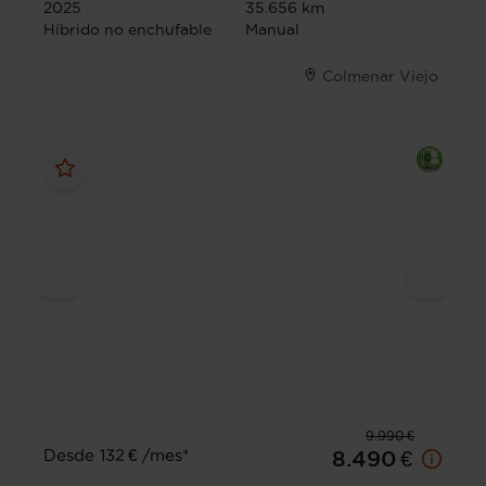
2025
35.656 km
Híbrido no enchufable
Manual
Colmenar Viejo
9.990 €
Desde 132 € /mes*
8.490 €