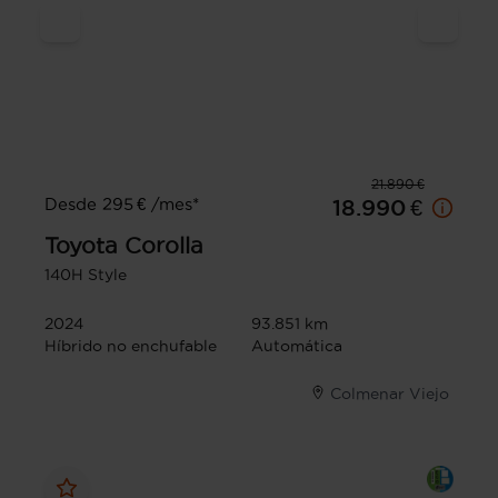
21.890 €
Desde 295 € /mes*
18.990 €
Toyota
Corolla
140H Style
2024
93.851 km
Híbrido no enchufable
Automática
Colmenar Viejo