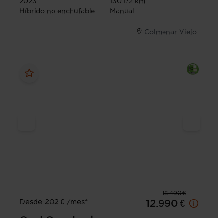
2023
130.172 km
Híbrido no enchufable
Manual
Colmenar Viejo
15.490 €
Desde 202 € /mes*
12.990 €