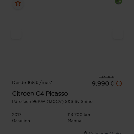
10.990 €
Desde 165 € /mes*
9.990 €
Citroen
C4 Picasso
PureTech 96KW (130CV) S&S 6v Shine
2017
113.700 km
Gasolina
Manual
Colmenar Viejo