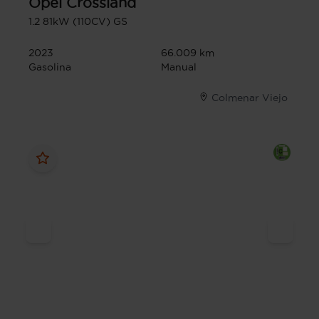
Opel
Crossland
1.2 81kW (110CV) GS
2023
66.009 km
Gasolina
Manual
Colmenar Viejo