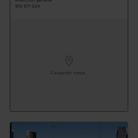
910 971 524
Cargando mapa...