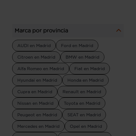
Marca por provincia
AUDI en Madrid
Ford en Madrid
Citroen en Madrid
BMW en Madrid
Alfa Romeo en Madrid
Fiat en Madrid
Hyundai en Madrid
Honda en Madrid
Cupra en Madrid
Renault en Madrid
Nissan en Madrid
Toyota en Madrid
Peugeot en Madrid
SEAT en Madrid
Mercedes en Madrid
Opel en Madrid