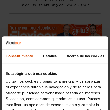
L-S: de 9:00 a 20:30h.
D: de 10:00 a 14:00h y de 16:30 a 20:30h
Consentimiento
Detalles
Acerca de las cookies
Esta página web usa cookies
Utilizamos cookies propias para mejorar y personalizar
tu experiencia durante la navegación y de terceros para
ofrecerte publicidad personalizada basada en intereses.
Si aceptas, consideramos que admites su uso. Puedes
modificar tus opciones de consentimiento y cambiar la