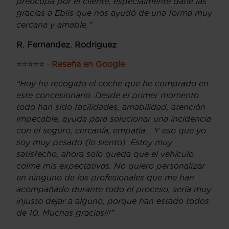
preocupa por el cliente, especialmente darle las
gracias a Eblis que nos ayudó de una forma muy
cercana y amable.”
R. Fernandez. Rodriguez
⭐⭐⭐⭐⭐ ·
Reseña en Google
“Hoy he recogido el coche que he comprado en
este concesionario. Desde el primer momento
todo han sido facilidades, amabilidad, atención
impecable, ayuda para solucionar una incidencia
con el seguro, cercanía, empatía... Y eso que yo
soy muy pesado (lo siento). Estoy muy
satisfecho, ahora solo queda que el vehículo
colme mis expectativas. No quiero personalizar
en ninguno de los profesionales que me han
acompañado durante todo el proceso, sería muy
injusto dejar a alguno, porque han estado todos
de 10. Muchas gracias!!!”