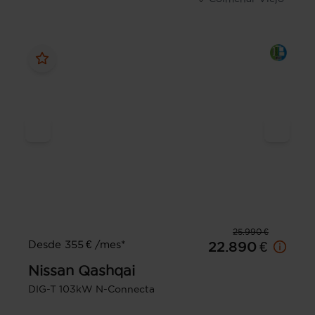
25.990 €
Desde 355 € /mes*
22.890 €
Nissan
Qashqai
DIG-T 103kW N-Connecta