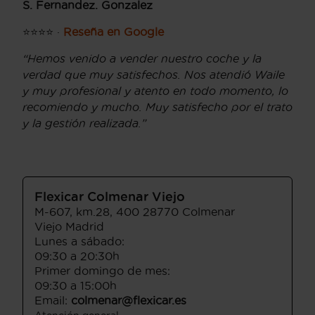
S. Fernandez. Gonzalez
⭐⭐⭐⭐ ·
Reseña en Google
“Hemos venido a vender nuestro coche y la
verdad que muy satisfechos. Nos atendió Waile
y muy profesional y atento en todo momento, lo
recomiendo y mucho. Muy satisfecho por el trato
y la gestión realizada.”
Flexicar Colmenar Viejo
M-607, km.28, 400 28770 Colmenar
Viejo Madrid
Lunes a sábado:
09:30 a 20:30h
Primer domingo de mes:
09:30 a 15:00h
Email:
colmenar@flexicar.es
Atención general