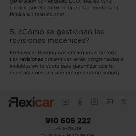
generación con etiqueta ECO, ideales para
circular por el centro de la ciudad con toda la
familia sin restricciones.
5. ¿Cómo se gestionan las
revisiones mecánicas?
En Flexicar Renting nos encargamos de todo.
Las
revisiones
preventivas están programadas e
incluidas en tu cuota para garantizar que tu
monovolumen sea siempre un entorno seguro.
910 605 222
L-S: 9-20:30h
D : 10-14h y 16:30-20:30h