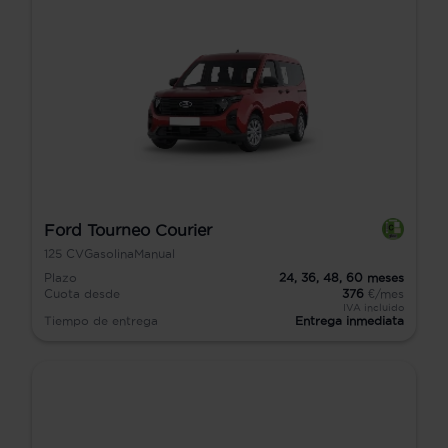
Ford Tourneo Courier
125
CV
Gasolina
Manual
Plazo
24,
36,
48,
60
meses
Cuota desde
376
€/mes
IVA incluido
Tiempo de entrega
Entrega inmediata