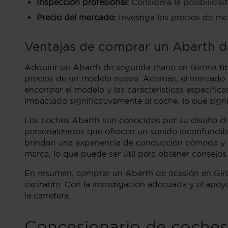
Inspección profesional:
Considera la posibilidad
Precio del mercado:
Investiga los precios de me
Ventajas de comprar un Abarth d
Adquirir un Abarth de segunda mano en Girona tien
precios de un modelo nuevo. Además, el mercado 
encontrar el modelo y las características específi
impactado significativamente al coche, lo que sign
Los coches Abarth son conocidos por su diseño dis
personalizados que ofrecen un sonido inconfundibl
brindan una experiencia de conducción cómoda y 
marca, lo que puede ser útil para obtener consejo
En resumen, comprar un Abarth de ocasión en Giro
excitante. Con la investigación adecuada y el apoy
la carretera.
Concesionario de coches