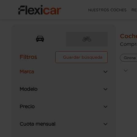
NUESTROS COCHES
RE
Coche
Compra
Filtros
Guardar búsqueda
Girona
Marca
Modelo
Precio
Cuota mensual