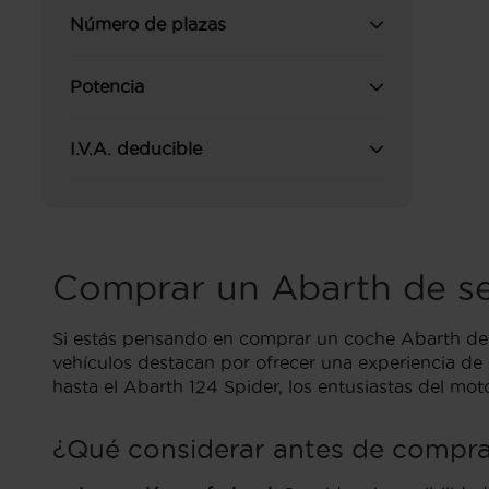
Número de plazas
Potencia
I.V.A. deducible
Comprar un Abarth de s
Si estás pensando en comprar un coche Abarth de s
vehículos destacan por ofrecer una experiencia d
hasta el Abarth 124 Spider, los entusiastas del mo
¿Qué considerar antes de compra