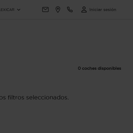
Iniciar sesión
LEXICAR
0 coches disponibles
s filtros seleccionados.