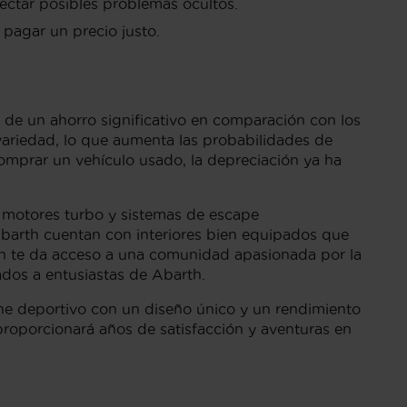
ectar posibles problemas ocultos.
pagar un precio justo.
 de un ahorro significativo en comparación con los
riedad, lo que aumenta las probabilidades de
comprar un vehículo usado, la depreciación ya ha
s motores turbo y sistemas de escape
Abarth cuentan con interiores bien equipados que
 te da acceso a una comunidad apasionada por la
ados a entusiastas de Abarth.
e deportivo con un diseño único y un rendimiento
proporcionará años de satisfacción y aventuras en