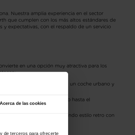
na. Nuestra amplia experiencia en el sector
arth que cumplen con los más altos estándares de
 y expectativas, con el respaldo de un servicio
onvierte en una opción muy atractiva para los
stacan:
e, ideal para quienes buscan un coche urbano y
onalización, desde el Turismo hasta el
Acerca de las cookies
conducción sin igual, mezclando estilo retro con
y de terceros para ofrecerte