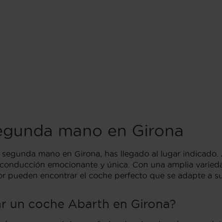
egunda mano en Girona
egunda mano en Girona, has llegado al lugar indicado. A
e conducción emocionante y única. Con una amplia varied
tor pueden encontrar el coche perfecto que se adapte a su
r un coche Abarth en Girona?