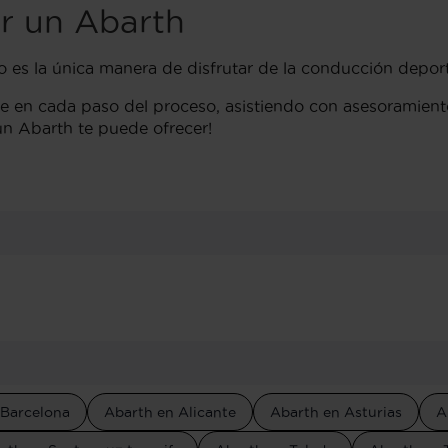
r un Abarth
s la única manera de disfrutar de la conducción deporti
e en cada paso del proceso, asistiendo con asesoramient
un Abarth te puede ofrecer!
 Barcelona
Abarth en Alicante
Abarth en Asturias
A