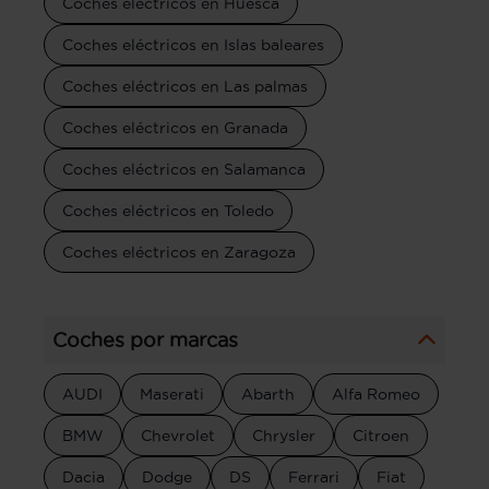
Coches eléctricos en Huesca
Coches eléctricos en Islas baleares
Coches eléctricos en Las palmas
Coches eléctricos en Granada
Coches eléctricos en Salamanca
Coches eléctricos en Toledo
Coches eléctricos en Zaragoza
Coches por marcas
AUDI
Maserati
Abarth
Alfa Romeo
BMW
Chevrolet
Chrysler
Citroen
Dacia
Dodge
DS
Ferrari
Fiat