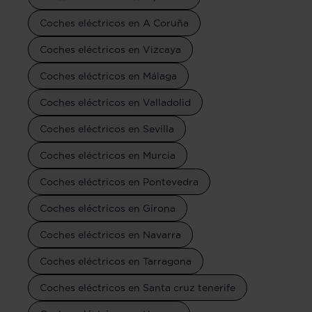
Coches eléctricos en A Coruña
Coches eléctricos en Vizcaya
Coches eléctricos en Málaga
Coches eléctricos en Valladolid
Coches eléctricos en Sevilla
Coches eléctricos en Murcia
Coches eléctricos en Pontevedra
Coches eléctricos en Girona
Coches eléctricos en Navarra
Coches eléctricos en Tarragona
Coches eléctricos en Santa cruz tenerife