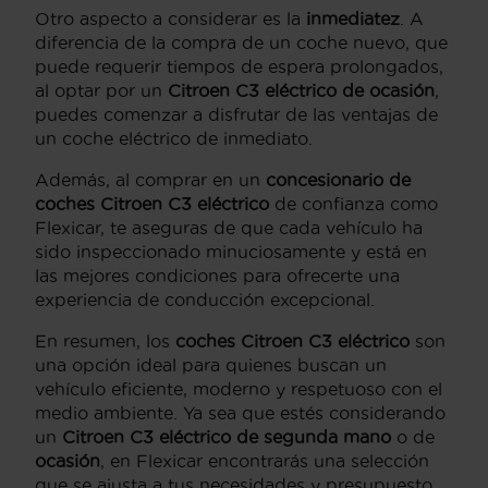
Otro aspecto a considerar es la
inmediatez
. A
diferencia de la compra de un coche nuevo, que
puede requerir tiempos de espera prolongados,
al optar por un
Citroen C3 eléctrico de ocasión
,
puedes comenzar a disfrutar de las ventajas de
un coche eléctrico de inmediato.
Además, al comprar en un
concesionario de
coches Citroen C3 eléctrico
de confianza como
Flexicar, te aseguras de que cada vehículo ha
sido inspeccionado minuciosamente y está en
las mejores condiciones para ofrecerte una
experiencia de conducción excepcional.
En resumen, los
coches Citroen C3 eléctrico
son
una opción ideal para quienes buscan un
vehículo eficiente, moderno y respetuoso con el
medio ambiente. Ya sea que estés considerando
un
Citroen C3 eléctrico de segunda mano
o de
ocasión
, en Flexicar encontrarás una selección
que se ajusta a tus necesidades y presupuesto.