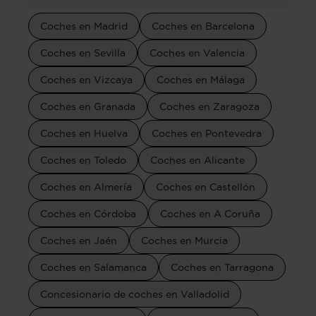
Coches en Madrid
Coches en Barcelona
Coches en Sevilla
Coches en Valencia
Coches en Vizcaya
Coches en Málaga
Coches en Granada
Coches en Zaragoza
Coches en Huelva
Coches en Pontevedra
Coches en Toledo
Coches en Alicante
Coches en Almería
Coches en Castellón
Coches en Córdoba
Coches en A Coruña
Coches en Jaén
Coches en Murcia
Coches en Salamanca
Coches en Tarragona
Concesionario de coches en Valladolid