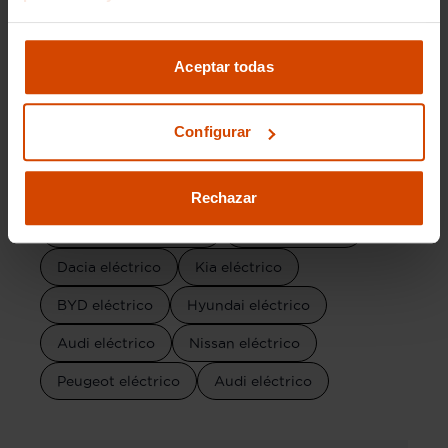
Descapotable Eléctrico
Aceptar todas
Marcas por combustible
Configurar
MG eléctrico
Mini eléctrico
Renault eléctrico
Volvo eléctrico
Rechazar
Volkswagen eléctrico
Cupra eléctrico
Dacia eléctrico
Kia eléctrico
BYD eléctrico
Hyundai eléctrico
Audi eléctrico
Nissan eléctrico
Peugeot eléctrico
Audi eléctrico