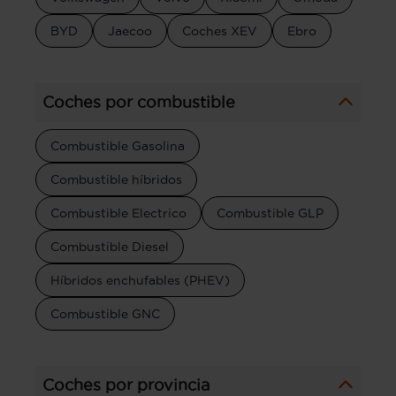
BYD
Jaecoo
Coches XEV
Ebro
Coches por combustible
Combustible Gasolina
Combustible híbridos
Combustible Electrico
Combustible GLP
Combustible Diesel
Híbridos enchufables (PHEV)
Combustible GNC
Coches por provincia