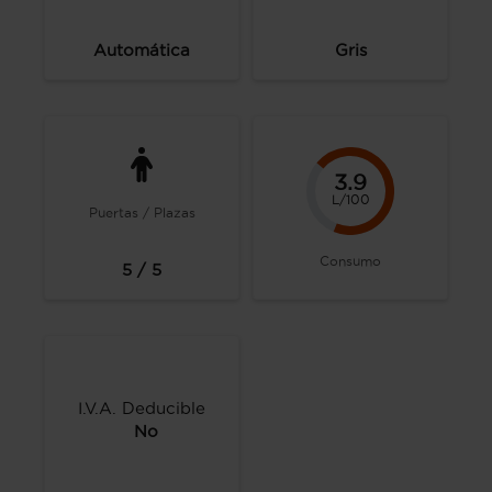
Automática
Gris
3.9
L/100
Puertas / Plazas
Consumo
5 / 5
I.V.A. Deducible
No