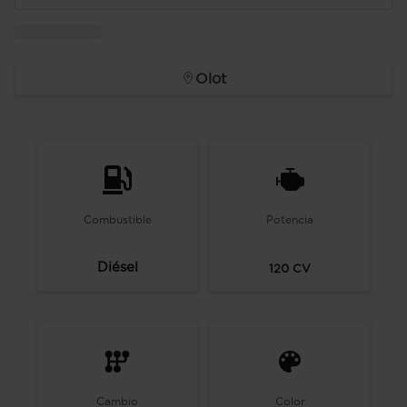
Olot
Combustible
Potencia
Diésel
120
CV
Cambio
Color