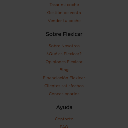
pasajero) con bisagras delanteras
Tasar mi coche
Puerta trasera con portón
Gestión de venta
Vender tu coche
Sobre Flexicar
Sobre Nosotros
¿Qué es Flexicar?
Opiniones Flexicar
Blog
Financiación Flexicar
Clientes satisfechos
Concesionarios
Ayuda
Contacto
FAQ