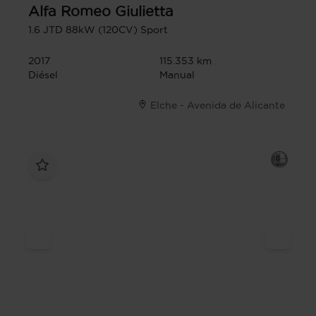
Alfa Romeo
Giulietta
1.6 JTD 88kW (120CV) Sport
2017
115.353 km
Diésel
Manual
Elche - Avenida de Alicante