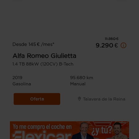
11.360 €
Desde 145 € /mes*
9.290 €
Alfa Romeo
Giulietta
1.4 TB 88kW (120CV) B-Tech
2019
95.680 km
Gasolina
Manual
Oferta
Talavera de la Reina