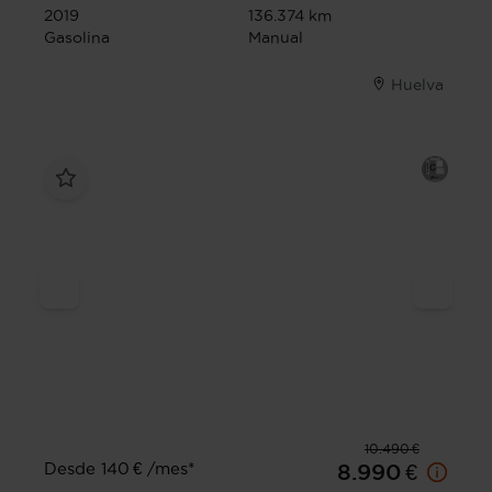
2019
136.374 km
Gasolina
Manual
Huelva
10.490 €
Desde 140 € /mes*
8.990 €