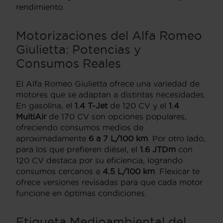
rendimiento.
Motorizaciones del Alfa Romeo
Giulietta: Potencias y
Consumos Reales
El Alfa Romeo Giulietta ofrece una variedad de
motores que se adaptan a distintas necesidades.
En gasolina, el
1.4 T-Jet
de 120 CV y el
1.4
MultiAir
de 170 CV son opciones populares,
ofreciendo consumos medios de
aproximadamente
6 a 7 L/100 km
. Por otro lado,
para los que prefieren diésel, el
1.6 JTDm
con
120 CV destaca por su eficiencia, logrando
consumos cercanos a
4.5 L/100 km
. Flexicar te
ofrece versiones revisadas para que cada motor
funcione en óptimas condiciones.
Etiqueta Medioambiental del