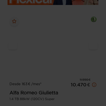
11.990 €
Desde 163 € /mes*
10.470 €
Alfa Romeo
Giulietta
1.4 TB 88kW (120CV) Super