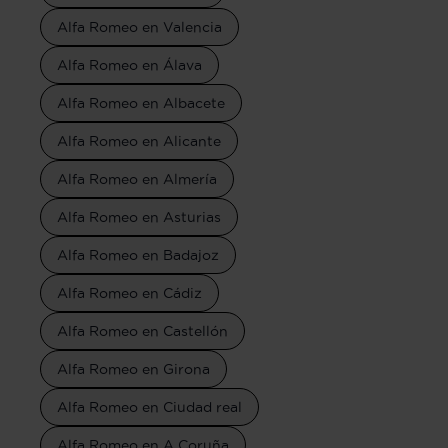
Alfa Romeo en Valencia
Alfa Romeo en Álava
Alfa Romeo en Albacete
Alfa Romeo en Alicante
Alfa Romeo en Almería
Alfa Romeo en Asturias
Alfa Romeo en Badajoz
Alfa Romeo en Cádiz
Alfa Romeo en Castellón
Alfa Romeo en Girona
Alfa Romeo en Ciudad real
Alfa Romeo en A Coruña